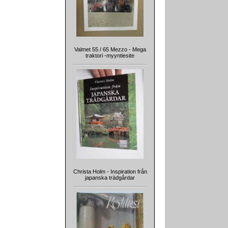
Valmet 55 / 65 Mezzo - Mega
traktori -myyntiesite
Christa Holm - Inspiration från
japanska trädgårdar