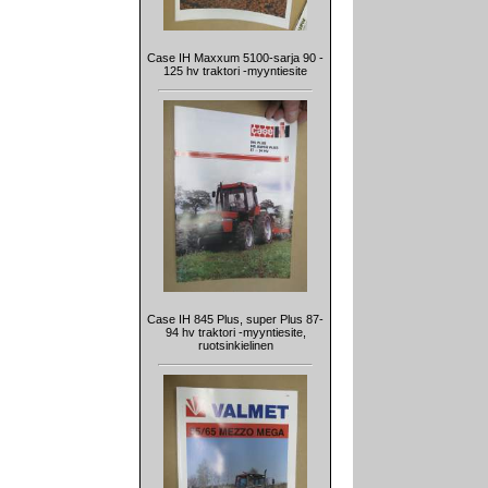
Case IH Maxxum 5100-sarja 90 -
125 hv traktori -myyntiesite
Case IH 845 Plus, super Plus 87-
94 hv traktori -myyntiesite,
ruotsinkielinen