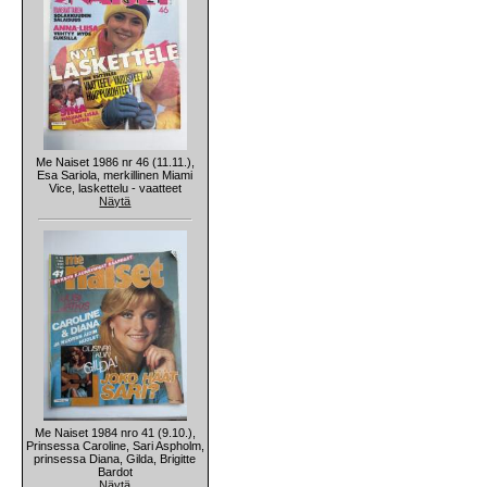
Me Naiset 1986 nr 46 (11.11.),
Esa Sariola, merkillinen Miami
Vice, laskettelu - vaatteet
Näytä
Me Naiset 1984 nro 41 (9.10.),
Prinsessa Caroline, Sari Aspholm,
prinsessa Diana, Gilda, Brigitte
Bardot
Näytä