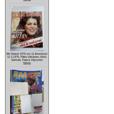
Me Naiset 1976 nro 11 ilmestynyt
11.3.1976, Riitta Väisänen, Asko
Sarkola, Paavo Väyrynen
Näytä