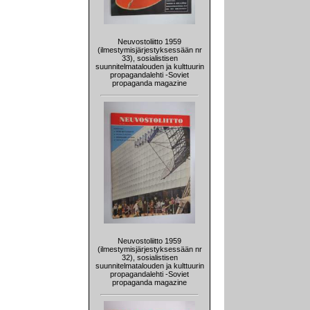
Neuvostoliitto 1959
(ilmestymisjärjestyksessään nr
33), sosialistisen
suunnitelmatalouden ja kulttuurin
propagandalehti -Soviet
propaganda magazine
Neuvostoliitto 1959
(ilmestymisjärjestyksessään nr
32), sosialistisen
suunnitelmatalouden ja kulttuurin
propagandalehti -Soviet
propaganda magazine