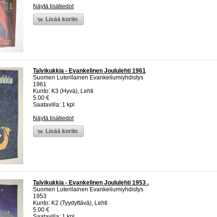
Näytä lisätiedot
Lisää koriin
Talvikukkia - Evankelinen Joululehti 1961
Suomen Luterilainen Evankeliumiyhdistys
1961
Kunto: K3 (Hyvä), Lehti
5.00 €
Saatavilla: 1 kpl
Näytä lisätiedot
Lisää koriin
Talvikukkia - Evankelinen Joululehti 1953 .
Suomen Luterilainen Evankeliumiyhdistys
1953
Kunto: K2 (Tyydyttävä), Lehti
5.00 €
Saatavilla: 1 kpl