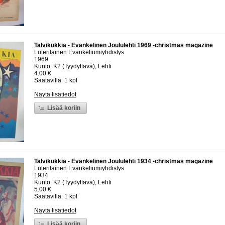
Talvikukkia - Evankelinen Joululehti 1969 -christmas magazine
Luterilainen Evankeliumiyhdistys
1969
Kunto: K2 (Tyydyttävä), Lehti
4.00 €
Saatavilla: 1 kpl
Näytä lisätiedot
Lisää koriin
Talvikukkia - Evankelinen Joululehti 1934 -christmas magazine
Luterilainen Evankeliumiyhdistys
1934
Kunto: K2 (Tyydyttävä), Lehti
5.00 €
Saatavilla: 1 kpl
Näytä lisätiedot
Lisää koriin