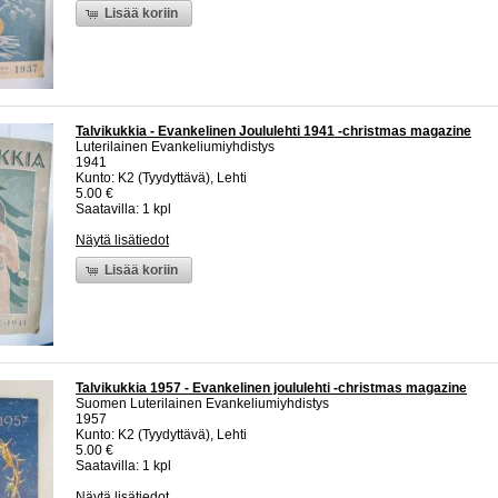
Lisää koriin
Talvikukkia - Evankelinen Joululehti 1941 -christmas magazine
Luterilainen Evankeliumiyhdistys
1941
Kunto: K2 (Tyydyttävä), Lehti
5.00 €
Saatavilla: 1 kpl
Näytä lisätiedot
Lisää koriin
Talvikukkia 1957 - Evankelinen joululehti -christmas magazine
Suomen Luterilainen Evankeliumiyhdistys
1957
Kunto: K2 (Tyydyttävä), Lehti
5.00 €
Saatavilla: 1 kpl
Näytä lisätiedot