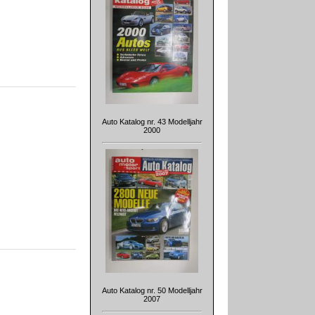
Auto Katalog nr. 43 Modelljahr
2000
Auto Katalog nr. 50 Modelljahr
2007