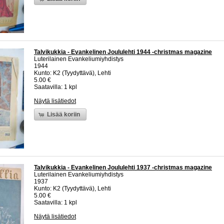
Talvikukkia - Evankelinen Joululehti 1944 -christmas magazine
Luterilainen Evankeliumiyhdistys
1944
Kunto: K2 (Tyydyttävä), Lehti
5.00 €
Saatavilla: 1 kpl
Näytä lisätiedot
Lisää koriin
Talvikukkia - Evankelinen Joululehti 1937 -christmas magazine
Luterilainen Evankeliumiyhdistys
1937
Kunto: K2 (Tyydyttävä), Lehti
5.00 €
Saatavilla: 1 kpl
Näytä lisätiedot