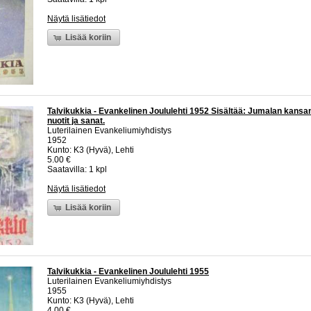
Näytä lisätiedot
Lisää koriin
Talvikukkia - Evankelinen Joululehti 1952 Sisältää: Jumalan kansa
nuotit ja sanat.
Luterilainen Evankeliumiyhdistys
1952
Kunto: K3 (Hyvä), Lehti
5.00 €
Saatavilla: 1 kpl
Näytä lisätiedot
Lisää koriin
Talvikukkia - Evankelinen Joululehti 1955
Luterilainen Evankeliumiyhdistys
1955
Kunto: K3 (Hyvä), Lehti
4.00 €