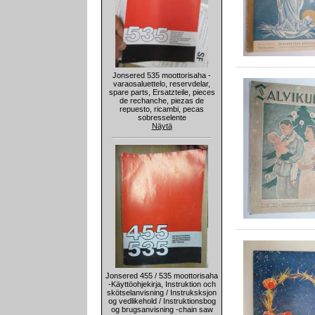
Jonsered 535 moottorisaha -
varaosaluettelo, reservdelar,
spare parts, Ersatzteile, pieces
de rechanche, piezas de
repuesto, ricambi, pecas
sobresselente
Näytä
Jonsered 455 / 535 moottorisaha
-Käyttöohjekirja, Instruktion och
skötselanvisning / Instruksksjon
og vedlikehold / Instruktionsbog
og brugsanvisning -chain saw