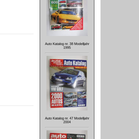
Auto Katalog nr. 38 Modelljahr
1995
Auto Katalog nr. 47 Modelljahr
2004