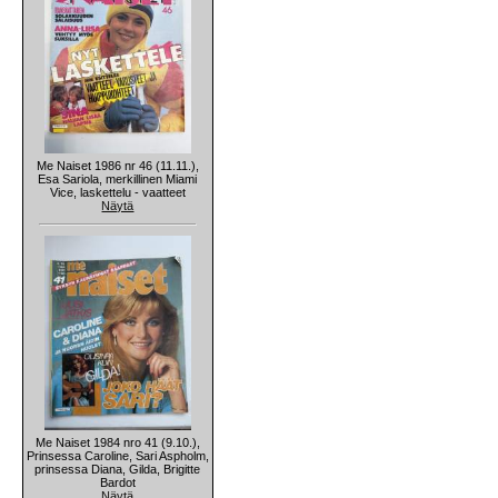
Me Naiset 1986 nr 46 (11.11.),
Esa Sariola, merkillinen Miami
Vice, laskettelu - vaatteet
Näytä
Me Naiset 1984 nro 41 (9.10.),
Prinsessa Caroline, Sari Aspholm,
prinsessa Diana, Gilda, Brigitte
Bardot
Näytä