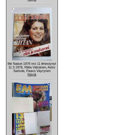
Me Naiset 1976 nro 11 ilmestynyt
11.3.1976, Riitta Väisänen, Asko
Sarkola, Paavo Väyrynen
Näytä