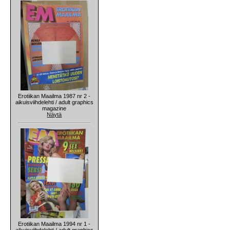
Erotiikan Maailma 1987 nr 2 -
aikuisviihdelehti / adult graphics
magazine
Näytä
Erotiikan Maailma 1994 nr 1 -
aikuisviihdelehti / adult graphics