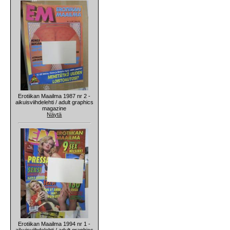
Erotiikan Maailma 1987 nr 2 -
aikuisviihdelehti / adult graphics
magazine
Näytä
Erotiikan Maailma 1994 nr 1 -
aikuisviihdelehti / adult graphics