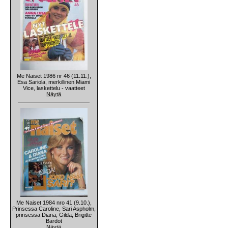
Me Naiset 1986 nr 46 (11.11.),
Esa Sariola, merkillinen Miami
Vice, laskettelu - vaatteet
Näytä
Me Naiset 1984 nro 41 (9.10.),
Prinsessa Caroline, Sari Aspholm,
prinsessa Diana, Gilda, Brigitte
Bardot
Näytä