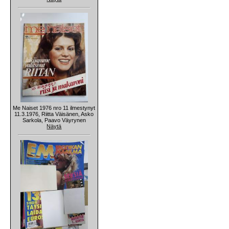
Me Naiset 1976 nro 11 ilmestynyt
11.3.1976, Riitta Väisänen, Asko
Sarkola, Paavo Väyrynen
Näytä