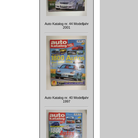
Auto Katalog nr. 44 Modelljahr
2001
Auto Katalog nr. 40 Modelljahr
1997