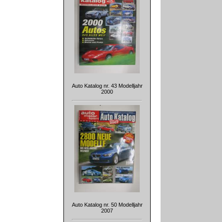
Auto Katalog nr. 43 Modelljahr
2000
Auto Katalog nr. 50 Modelljahr
2007