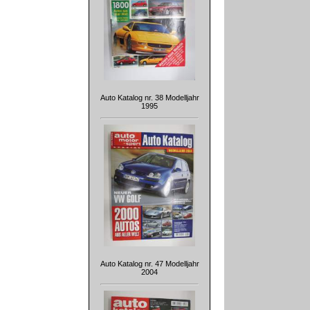
Auto Katalog nr. 38 Modelljahr
1995
Auto Katalog nr. 47 Modelljahr
2004