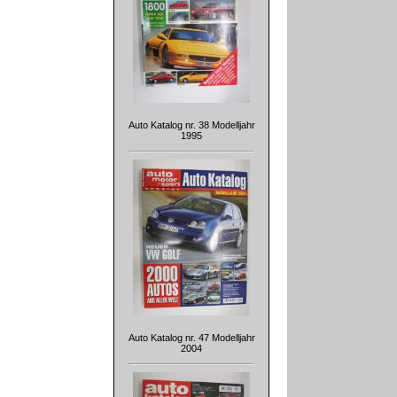
Auto Katalog nr. 38 Modelljahr
1995
Auto Katalog nr. 47 Modelljahr
2004