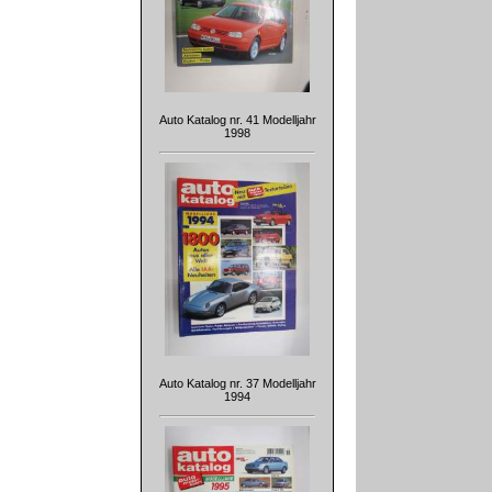
Auto Katalog nr. 41 Modelljahr
1998
Auto Katalog nr. 37 Modelljahr
1994