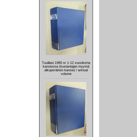
Tuulilasi 1985 nr 1-12 vuosikerta
kansiossa (kustantajan myymä
alkuperäinen kansio) / annual
volume