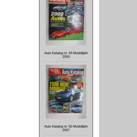
Auto Katalog nr. 43 Modelljahr
2000
Auto Katalog nr. 50 Modelljahr
2007