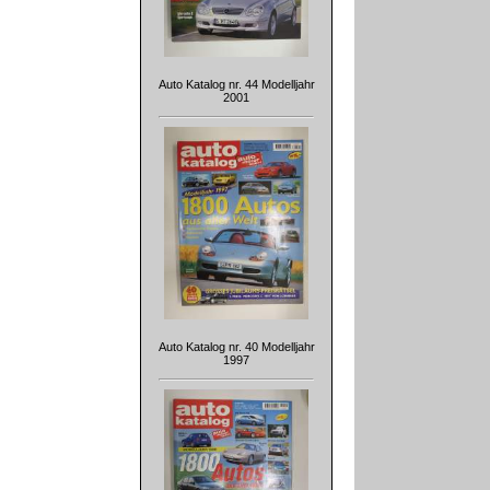
Auto Katalog nr. 44 Modelljahr
2001
Auto Katalog nr. 40 Modelljahr
1997