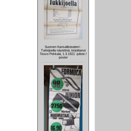
Suomen Kansallisteatteri -
Tukkijoella näytelmä, kirjoittanut
Teuvo Pekkala, 1.3.1921 -juliste /
poster