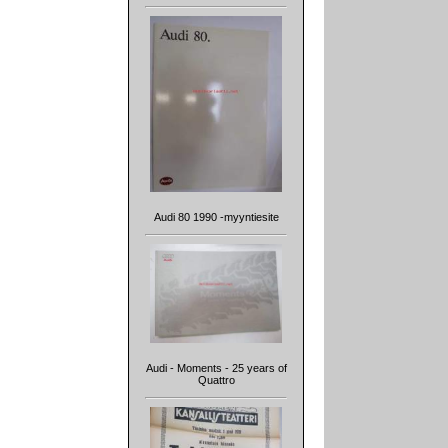
Audi 80 1990 -myyntiesite
Audi - Moments - 25 years of
Quattro