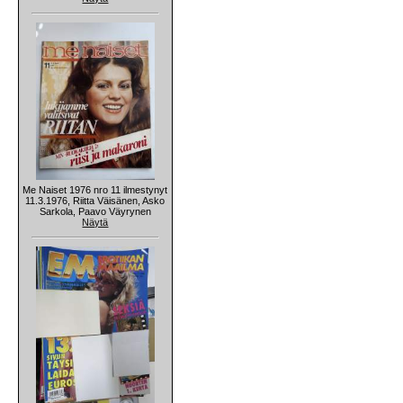
Me Naiset 1976 nro 11 ilmestynyt
11.3.1976, Riitta Väisänen, Asko
Sarkola, Paavo Väyrynen
Näytä