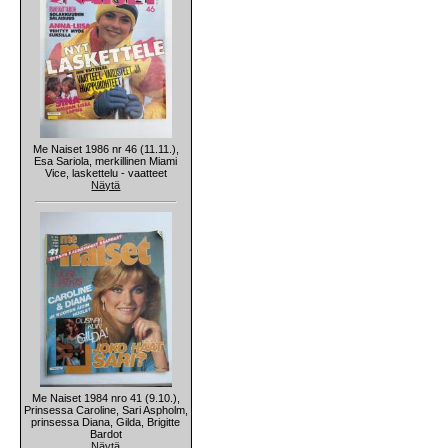
Me Naiset 1986 nr 46 (11.11.),
Esa Sariola, merkillinen Miami
Vice, laskettelu - vaatteet
Näytä
Me Naiset 1984 nro 41 (9.10.),
Prinsessa Caroline, Sari Aspholm,
prinsessa Diana, Gilda, Brigitte
Bardot
Näytä