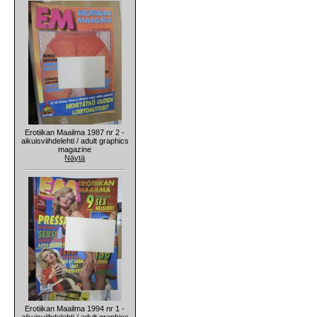
Erotiikan Maailma 1987 nr 2 -
aikuisviihdelehti / adult graphics
magazine
Näytä
Erotiikan Maailma 1994 nr 1 -
aikuisviihdelehti / adult graphics