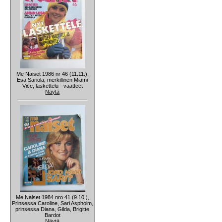
Me Naiset 1986 nr 46 (11.11.),
Esa Sariola, merkillinen Miami
Vice, laskettelu - vaatteet
Näytä
Me Naiset 1984 nro 41 (9.10.),
Prinsessa Caroline, Sari Aspholm,
prinsessa Diana, Gilda, Brigitte
Bardot
Näytä