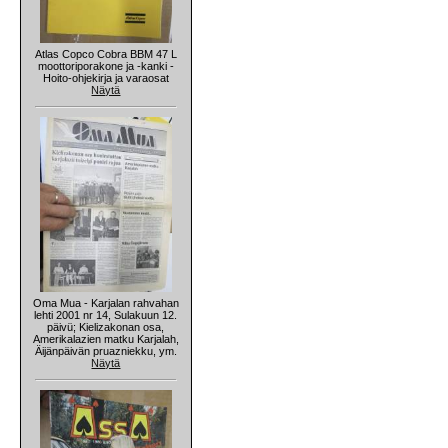
Atlas Copco Cobra BBM 47 L
moottoriporakone ja -kanki -
Hoito-ohjekirja ja varaosat
Näytä
Oma Mua - Karjalan rahvahan
lehti 2001 nr 14, Sulakuun 12.
päivü; Kielizakonan osa,
Amerikalazien matku Karjalah,
Äijänpäivän pruazniekku, ym.
Näytä