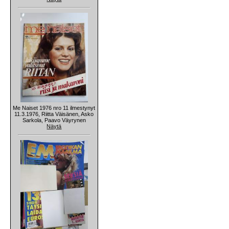
Me Naiset 1976 nro 11 ilmestynyt
11.3.1976, Riitta Väisänen, Asko
Sarkola, Paavo Väyrynen
Näytä