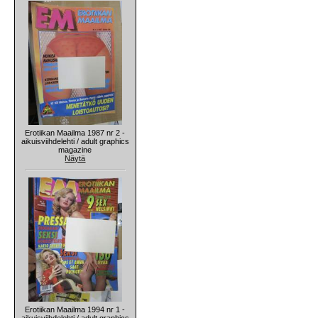
Erotiikan Maailma 1987 nr 2 -
aikuisviihdelehti / adult graphics
magazine
Näytä
Erotiikan Maailma 1994 nr 1 -
aikuisviihdelehti / adult graphics