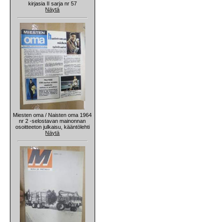
kirjasia II sarja nr 57
Näytä
Miesten oma / Naisten oma 1964
nr 2 -selostavan mainonnan
osoitteeton julkaisu, kääntölehti
Näytä