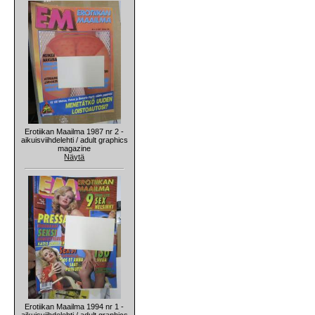
Erotiikan Maailma 1987 nr 2 -
aikuisviihdelehti / adult graphics
magazine
Näytä
Erotiikan Maailma 1994 nr 1 -
aikuisviihdelehti / adult graphics