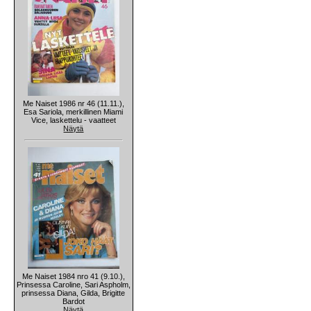
Me Naiset 1986 nr 46 (11.11.),
Esa Sariola, merkillinen Miami
Vice, laskettelu - vaatteet
Näytä
Me Naiset 1984 nro 41 (9.10.),
Prinsessa Caroline, Sari Aspholm,
prinsessa Diana, Gilda, Brigitte
Bardot
Näytä