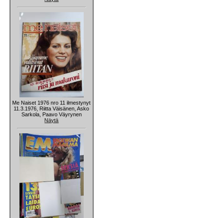
Me Naiset 1976 nro 11 ilmestynyt
11.3.1976, Riitta Väisänen, Asko
Sarkola, Paavo Väyrynen
Näytä