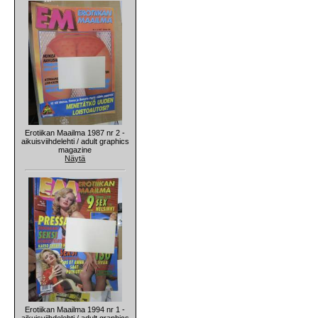
Erotiikan Maailma 1987 nr 2 -
aikuisviihdelehti / adult graphics
magazine
Näytä
Erotiikan Maailma 1994 nr 1 -
aikuisviihdelehti / adult graphics