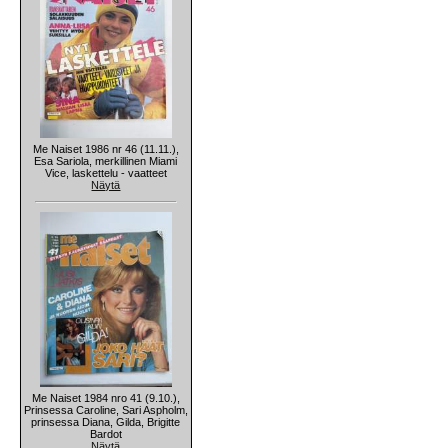
Me Naiset 1986 nr 46 (11.11.),
Esa Sariola, merkillinen Miami
Vice, laskettelu - vaatteet
Näytä
Me Naiset 1984 nro 41 (9.10.),
Prinsessa Caroline, Sari Aspholm,
prinsessa Diana, Gilda, Brigitte
Bardot
Näytä