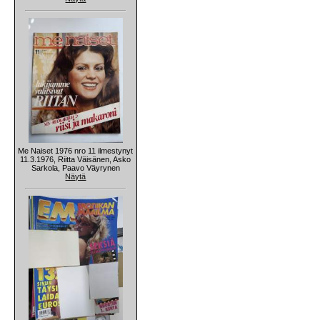
Me Naiset 1976 nro 11 ilmestynyt
11.3.1976, Riitta Väisänen, Asko
Sarkola, Paavo Väyrynen
Näytä