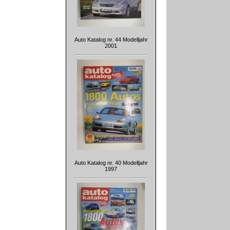
Auto Katalog nr. 44 Modelljahr
2001
Auto Katalog nr. 40 Modelljahr
1997