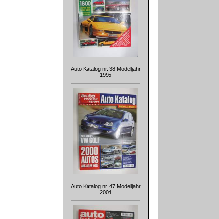
Auto Katalog nr. 38 Modelljahr
1995
Auto Katalog nr. 47 Modelljahr
2004