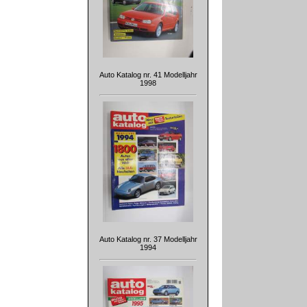
Auto Katalog nr. 41 Modelljahr
1998
Auto Katalog nr. 37 Modelljahr
1994