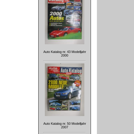
Auto Katalog nr. 43 Modelljahr
2000
Auto Katalog nr. 50 Modelljahr
2007