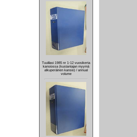
Tuulilasi 1985 nr 1-12 vuosikerta
kansiossa (kustantajan myymä
alkuperäinen kansio) / annual
volume