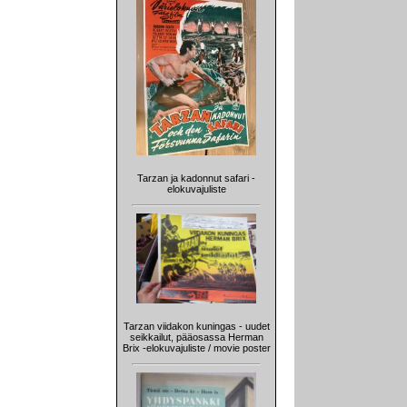
Tarzan ja kadonnut safari -
elokuvajuliste
Tarzan viidakon kuningas - uudet
seikkailut, pääosassa Herman
Brix -elokuvajuliste / movie poster