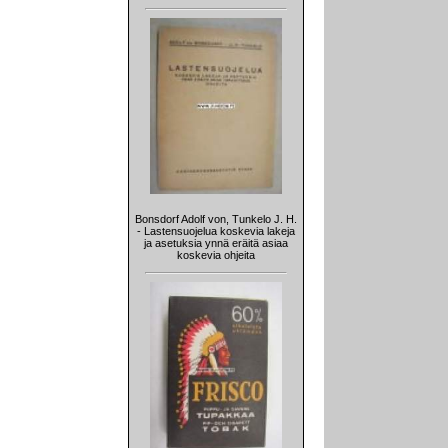
Bonsdorf Adolf von, Tunkelo J. H.
- Lastensuojelua koskevia lakeja
ja asetuksia ynnä eräitä asiaa
koskevia ohjeita