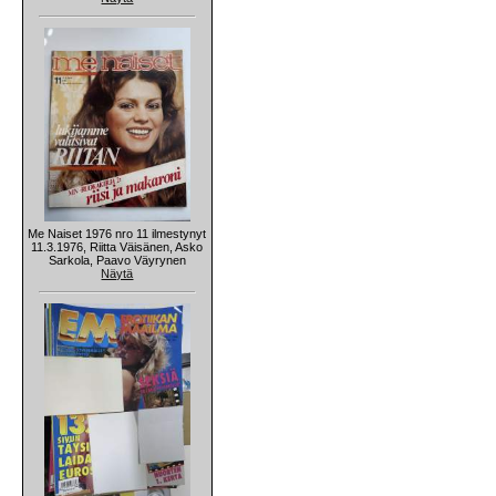
Me Naiset 1976 nro 11 ilmestynyt
11.3.1976, Riitta Väisänen, Asko
Sarkola, Paavo Väyrynen
Näytä