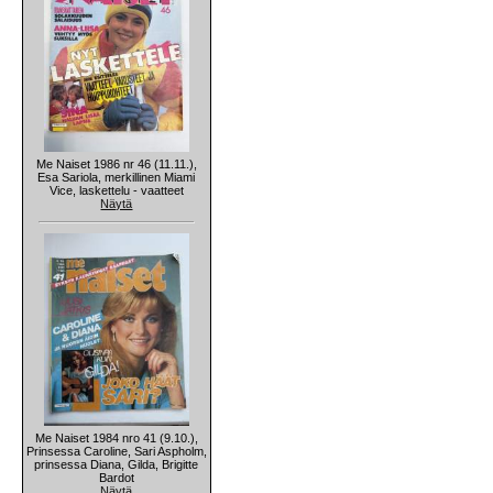
Me Naiset 1986 nr 46 (11.11.),
Esa Sariola, merkillinen Miami
Vice, laskettelu - vaatteet
Näytä
Me Naiset 1984 nro 41 (9.10.),
Prinsessa Caroline, Sari Aspholm,
prinsessa Diana, Gilda, Brigitte
Bardot
Näytä