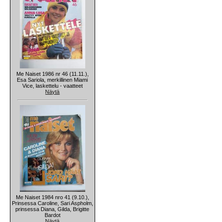
Me Naiset 1986 nr 46 (11.11.),
Esa Sariola, merkillinen Miami
Vice, laskettelu - vaatteet
Näytä
Me Naiset 1984 nro 41 (9.10.),
Prinsessa Caroline, Sari Aspholm,
prinsessa Diana, Gilda, Brigitte
Bardot
Näytä