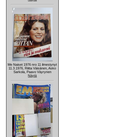
Me Naiset 1976 nro 11 ilmestynyt
11.3.1976, Riitta Väisänen, Asko
Sarkola, Paavo Väyrynen
Näytä