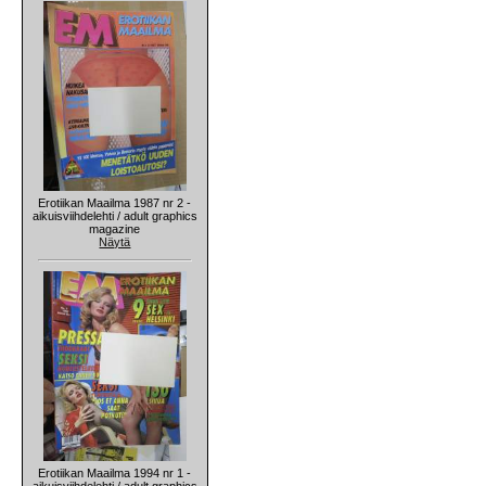
Erotiikan Maailma 1987 nr 2 -
aikuisviihdelehti / adult graphics
magazine
Näytä
Erotiikan Maailma 1994 nr 1 -
aikuisviihdelehti / adult graphics