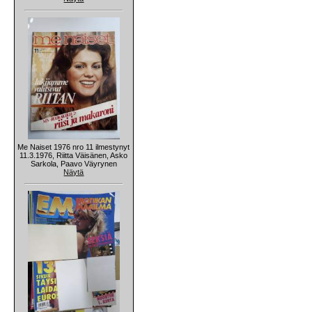
Me Naiset 1976 nro 11 ilmestynyt
11.3.1976, Riitta Väisänen, Asko
Sarkola, Paavo Väyrynen
Näytä