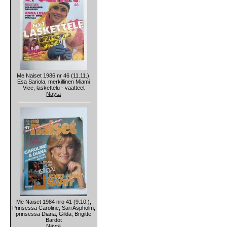
Me Naiset 1986 nr 46 (11.11.),
Esa Sariola, merkillinen Miami
Vice, laskettelu - vaatteet
Näytä
Me Naiset 1984 nro 41 (9.10.),
Prinsessa Caroline, Sari Aspholm,
prinsessa Diana, Gilda, Brigitte
Bardot
Näytä