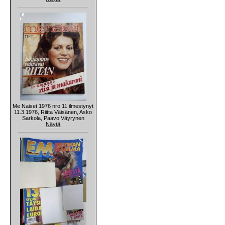
Me Naiset 1976 nro 11 ilmestynyt
11.3.1976, Riitta Väisänen, Asko
Sarkola, Paavo Väyrynen
Näytä