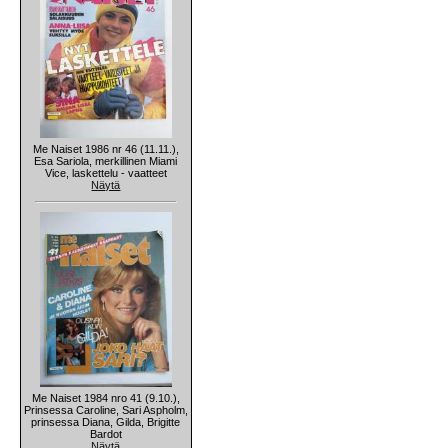
Me Naiset 1986 nr 46 (11.11.),
Esa Sariola, merkillinen Miami
Vice, laskettelu - vaatteet
Näytä
Me Naiset 1984 nro 41 (9.10.),
Prinsessa Caroline, Sari Aspholm,
prinsessa Diana, Gilda, Brigitte
Bardot
Näytä