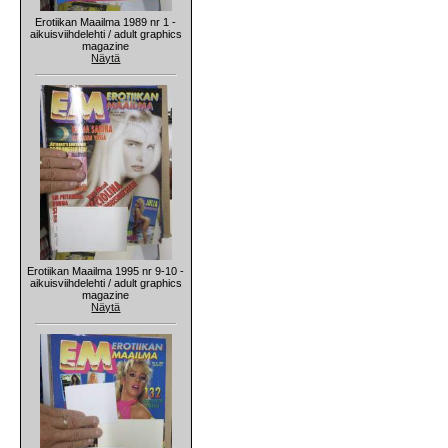
Erotiikan Maailma 1989 nr 1 -
aikuisviihdelehti / adult graphics
magazine
Näytä
Erotiikan Maailma 1995 nr 9-10 -
aikuisviihdelehti / adult graphics
magazine
Näytä