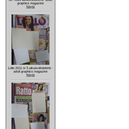
graphics magazine
Näytä
Lollo 2011 nr 5 aikuisviihdelehti -
adult graphics magazine
Näytä