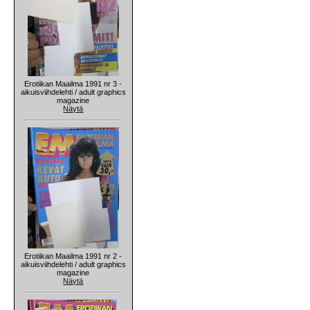
Erotiikan Maailma 1991 nr 3 -
aikuisviihdelehti / adult graphics
magazine
Näytä
Erotiikan Maailma 1991 nr 2 -
aikuisviihdelehti / adult graphics
magazine
Näytä