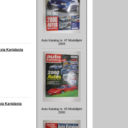
Auto Katalog nr. 47 Modelljahr
2004
ksia Karjalasta
sia Karjalasta
Auto Katalog nr. 43 Modelljahr
2000