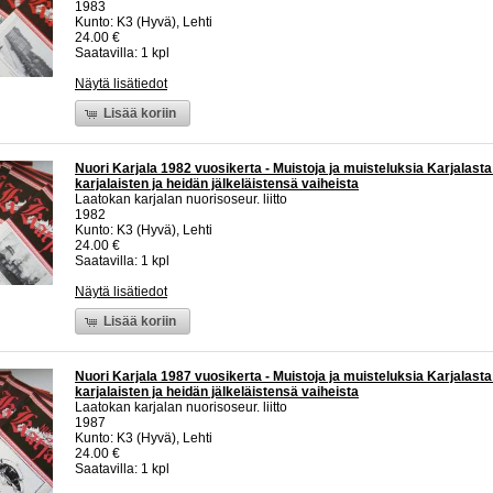
1983
Kunto: K3 (Hyvä), Lehti
24.00 €
Saatavilla: 1 kpl
Näytä lisätiedot
Lisää koriin
Nuori Karjala 1982 vuosikerta - Muistoja ja muisteluksia Karjalast
karjalaisten ja heidän jälkeläistensä vaiheista
Laatokan karjalan nuorisoseur. liitto
1982
Kunto: K3 (Hyvä), Lehti
24.00 €
Saatavilla: 1 kpl
Näytä lisätiedot
Lisää koriin
Nuori Karjala 1987 vuosikerta - Muistoja ja muisteluksia Karjalast
karjalaisten ja heidän jälkeläistensä vaiheista
Laatokan karjalan nuorisoseur. liitto
1987
Kunto: K3 (Hyvä), Lehti
24.00 €
Saatavilla: 1 kpl