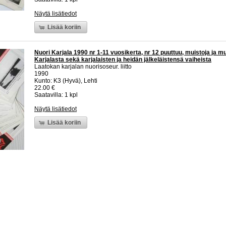
Näytä lisätiedot
Lisää koriin
Nuori Karjala 1990 nr 1-11 vuosikerta, nr 12 puuttuu, muistoja ja m
Karjalasta sekä karjalaisten ja heidän jälkeläistensä vaiheista
Laatokan karjalan nuorisoseur. liitto
1990
Kunto: K3 (Hyvä), Lehti
22.00 €
Saatavilla: 1 kpl
Näytä lisätiedot
Lisää koriin