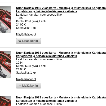
Nuori Karjala 1985 vuosikerta - Muistoja ja muisteluksia Karjalast
karjalaisten ja heidän jälkeläistensä vaiheista
Laatokan karjalan nuorisoseur. liitto
1985
Kunto: K3 (Hyvä), Lehti
24.00 €
Saatavilla: 1 kpl
Näytä lisätiedot
Lisää koriin
Nuori Karjala 1984 vuosikerta - Muistoja ja muisteluksia Karjalast
karjalaisten ja heidän jälkeläistensä vaiheista
Laatokan karjalan nuorisoseur. liitto
1984
Kunto: K3 (Hyvä), Lehti
24.00 €
Saatavilla: 1 kpl
Näytä lisätiedot
Lisää koriin
Nuori Karjala 1983 vuosikerta - Muistoja ja muisteluksia Karjalast
karjalaisten ja heidän jälkeläistensä vaiheista
Laatokan karjalan nuorisoseur. liitto