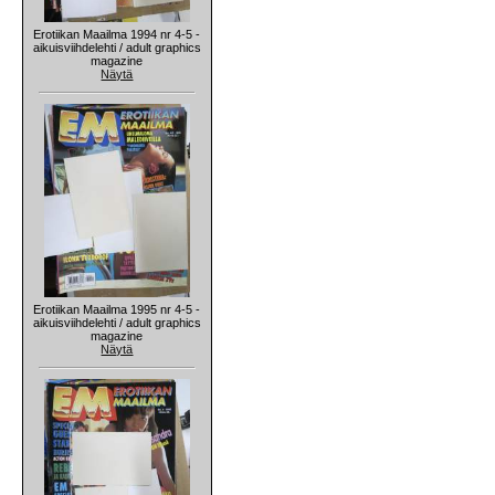
Erotiikan Maailma 1994 nr 4-5 -
aikuisviihdelehti / adult graphics
magazine
Näytä
Erotiikan Maailma 1995 nr 4-5 -
aikuisviihdelehti / adult graphics
magazine
Näytä