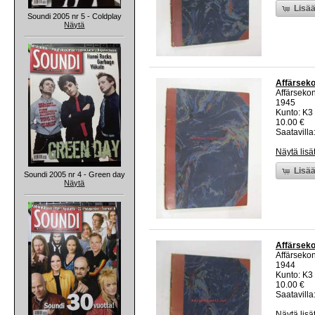
Lisää
Soundi 2005 nr 5 - Coldplay
Näytä
Affärseko
Affärsekon
1945
Kunto: K3
10.00 €
Saatavilla:
Näytä lisä
Lisää
Soundi 2005 nr 4 - Green day
Näytä
Affärseko
Affärsekon
1944
Kunto: K3
10.00 €
Saatavilla:
Näytä lisä