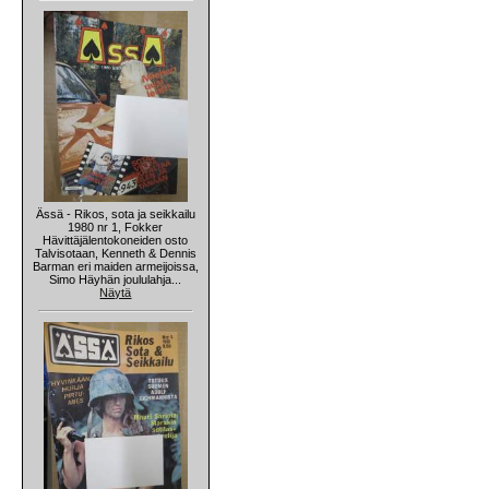
Ässä - Rikos, sota ja seikkailu
1980 nr 1, Fokker
Hävittäjälentokoneiden osto
Talvisotaan, Kenneth & Dennis
Barman eri maiden armeijoissa,
Simo Häyhän joululahja...
Näytä