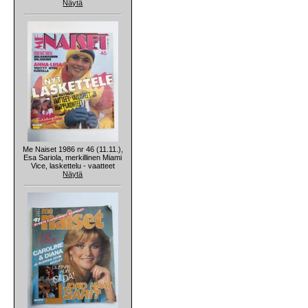
Näytä
Me Naiset 1986 nr 46 (11.11.),
Esa Sariola, merkillinen Miami
Vice, laskettelu - vaatteet
Näytä