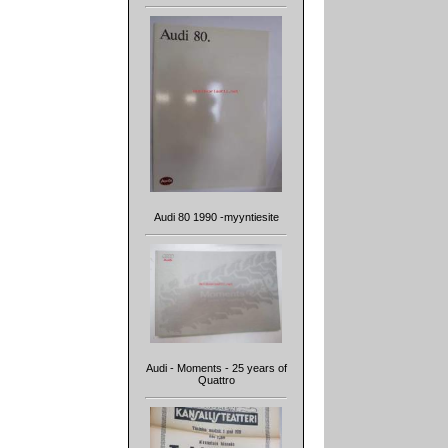
Audi 80 1990 -myyntiesite
Audi - Moments - 25 years of
Quattro