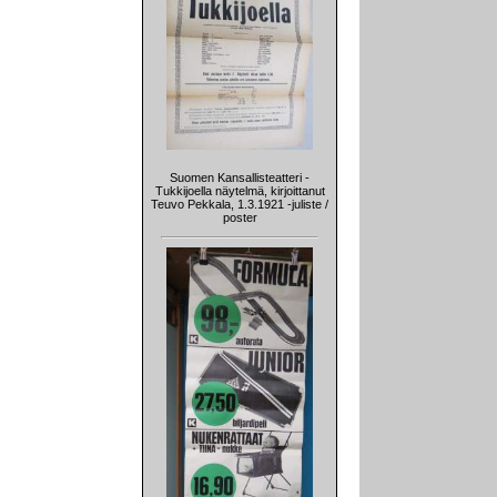
Suomen Kansallisteatteri -
Tukkijoella näytelmä, kirjoittanut
Teuvo Pekkala, 1.3.1921 -juliste /
poster