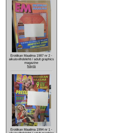
Erotiikan Maailma 1987 nr 2 -
aikuisviihdelehti / adult graphics
magazine
Näytä
Erotiikan Maailma 1994 nr 1 -
aikuisviihdelehti / adult graphics