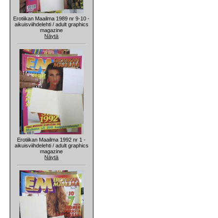
Erotiikan Maailma 1989 nr 9-10 -
aikuisviihdelehti / adult graphics
magazine
Näytä
Erotiikan Maailma 1992 nr 1 -
aikuisviihdelehti / adult graphics
magazine
Näytä