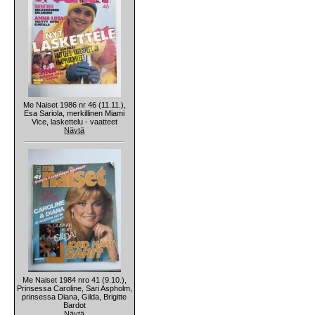
Me Naiset 1986 nr 46 (11.11.),
Esa Sariola, merkillinen Miami
Vice, laskettelu - vaatteet
Näytä
Me Naiset 1984 nro 41 (9.10.),
Prinsessa Caroline, Sari Aspholm,
prinsessa Diana, Gilda, Brigitte
Bardot
Näytä