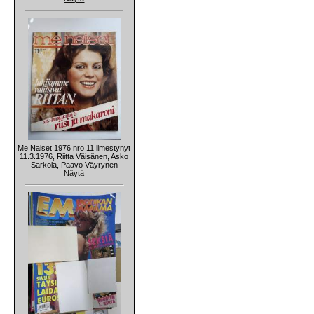
Me Naiset 1976 nro 11 ilmestynyt
11.3.1976, Riitta Väisänen, Asko
Sarkola, Paavo Väyrynen
Näytä