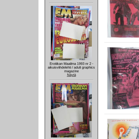
Erotiikan Maailma 1993 nr 2 -
aikuisviihdelehti / adult graphics
magazine
Näytä