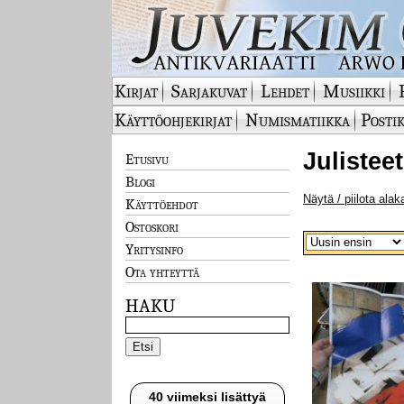
Kirjat
Sarjakuvat
Lehdet
Musiikki
Käyttöohjekirjat
Numismatiikka
Postik
Julistee
Etusivu
Blogi
Näytä / piilota alak
Käyttöehdot
Ostoskori
Yritysinfo
Ota yhteyttä
HAKU
40 viimeksi lisättyä