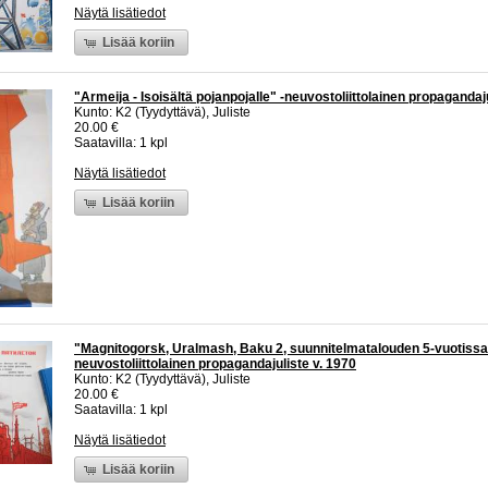
Näytä lisätiedot
Lisää koriin
"Armeija - Isoisältä pojanpojalle" -neuvostoliittolainen propagandaj
Kunto: K2 (Tyydyttävä), Juliste
20.00 €
Saatavilla: 1 kpl
Näytä lisätiedot
Lisää koriin
"Magnitogorsk, Uralmash, Baku 2, suunnitelmatalouden 5-vuotissa
neuvostoliittolainen propagandajuliste v. 1970
Kunto: K2 (Tyydyttävä), Juliste
20.00 €
Saatavilla: 1 kpl
Näytä lisätiedot
Lisää koriin