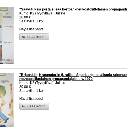
"Saavutuksia joista ei saa kertoa" -neuvostoliittolainen propaganda
Kunto: K2 (Tyydyttävä), Juliste
20.00 €
Saatavilla: 1 kpl
Näytä lisätiedot
Lisää koriin
"Brjanskiin, Krasnodariin (Uralille - Siperiaan) sosialismia rakenta
neuvostoliittolainen propagandajuliste v. 1970
Kunto: K2 (Tyydyttävä), Juliste
20.00 €
Saatavilla: 1 kpl
Näytä lisätiedot
Lisää koriin