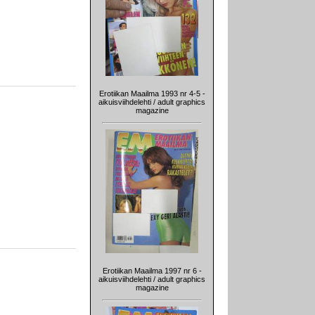
Erotiikan Maailma 1993 nr 4-5 -
aikuisviihdelehti / adult graphics
magazine
Erotiikan Maailma 1997 nr 6 -
aikuisviihdelehti / adult graphics
magazine