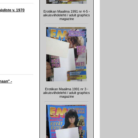
juliste v. 1970
Erotiikan Maailma 1991 nr 4-5 -
aikuisviihdelehti / adult graphics
magazine
maan" -
Erotiikan Maailma 1991 nr 3 -
aikuisviihdelehti / adult graphics
magazine