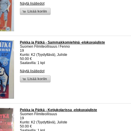
Näytä lisätiedot
Lisää koriin
Pekka ja Pätkä - Sammakkomiehinä -elokuvajuliste
Suomen Filmiteollisuus / Fenno
19
Kunto: K2 (Tyydyttävä), Juliste
50.00 €
Saatavilla: 1 kpl
Näytä lisätiedot
Lisää koriin
Pekka ja Pätkä - Ketjukolarissa -elokuvajuliste
Suomen Filmiteollisuus
19
Kunto: K2 (Tyydyttävä), Juliste
50.00 €
Saatavilla: 1 kpl