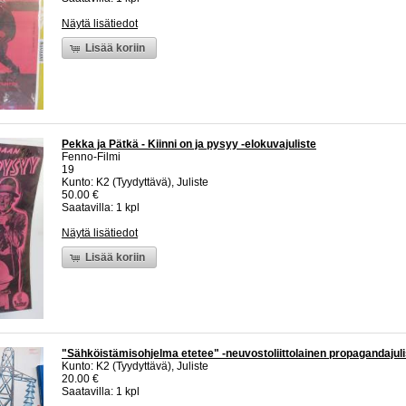
Näytä lisätiedot
Lisää koriin
Pekka ja Pätkä - Kiinni on ja pysyy -elokuvajuliste
Fenno-Filmi
19
Kunto: K2 (Tyydyttävä), Juliste
50.00 €
Saatavilla: 1 kpl
Näytä lisätiedot
Lisää koriin
"Sähköistämisohjelma etetee" -neuvostoliittolainen propagandajuli
Kunto: K2 (Tyydyttävä), Juliste
20.00 €
Saatavilla: 1 kpl