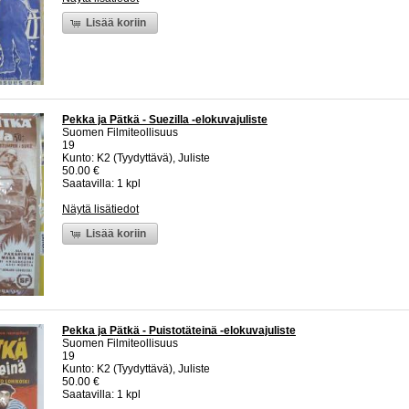
Lisää koriin
Pekka ja Pätkä - Suezilla -elokuvajuliste
Suomen Filmiteollisuus
19
Kunto: K2 (Tyydyttävä), Juliste
50.00 €
Saatavilla: 1 kpl
Näytä lisätiedot
Lisää koriin
Pekka ja Pätkä - Puistotäteinä -elokuvajuliste
Suomen Filmiteollisuus
19
Kunto: K2 (Tyydyttävä), Juliste
50.00 €
Saatavilla: 1 kpl