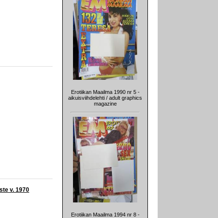
Erotiikan Maailma 1990 nr 5 -
aikuisviihdelehti / adult graphics
magazine
ste v. 1970
Erotiikan Maailma 1994 nr 8 -