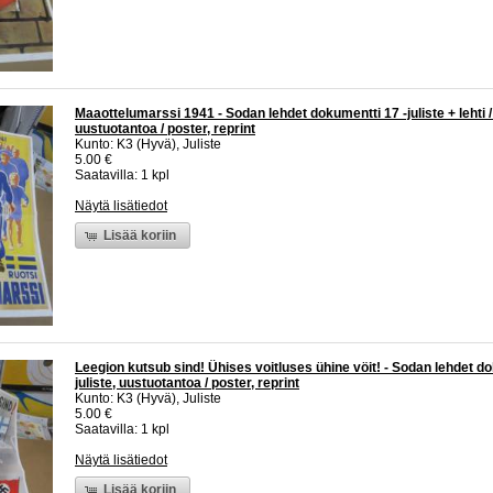
Maaottelumarssi 1941 - Sodan lehdet dokumentti 17 -juliste + lehti /
uustuotantoa / poster, reprint
Kunto: K3 (Hyvä), Juliste
5.00 €
Saatavilla: 1 kpl
Näytä lisätiedot
Lisää koriin
Leegion kutsub sind! Ühises voitluses ühine vöit! - Sodan lehdet do
juliste, uustuotantoa / poster, reprint
Kunto: K3 (Hyvä), Juliste
5.00 €
Saatavilla: 1 kpl
Näytä lisätiedot
Lisää koriin