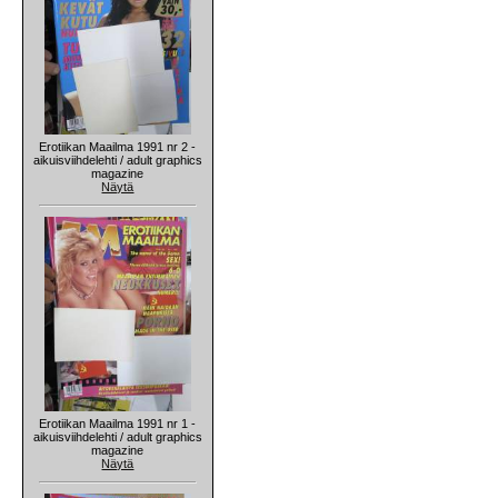
Erotiikan Maailma 1991 nr 2 -
aikuisviihdelehti / adult graphics
magazine
Näytä
Erotiikan Maailma 1991 nr 1 -
aikuisviihdelehti / adult graphics
magazine
Näytä