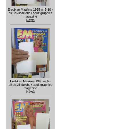
Erotiikan Maailma 1995 nr 9-10 -
aikuisviihdelehti / adult graphics
magazine
Näytä
Erotiikan Maailma 1995 nr 6 -
aikuisviihdelehti / adult graphics
magazine
Näytä