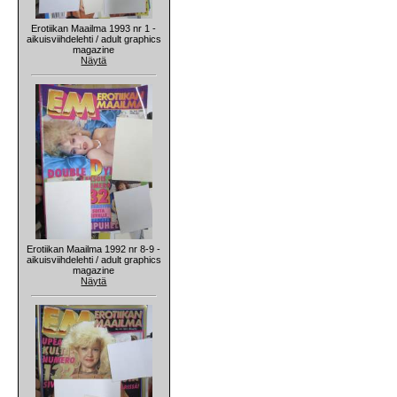
Erotiikan Maailma 1993 nr 1 -
aikuisviihdelehti / adult graphics
magazine
Näytä
Erotiikan Maailma 1992 nr 8-9 -
aikuisviihdelehti / adult graphics
magazine
Näytä