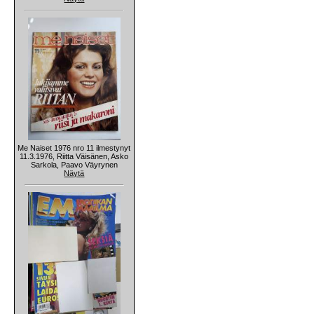
Me Naiset 1976 nro 11 ilmestynyt
11.3.1976, Riitta Väisänen, Asko
Sarkola, Paavo Väyrynen
Näytä