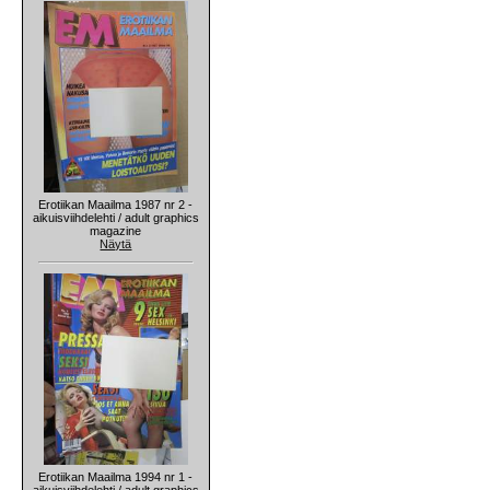
Erotiikan Maailma 1987 nr 2 -
aikuisviihdelehti / adult graphics
magazine
Näytä
Erotiikan Maailma 1994 nr 1 -
aikuisviihdelehti / adult graphics