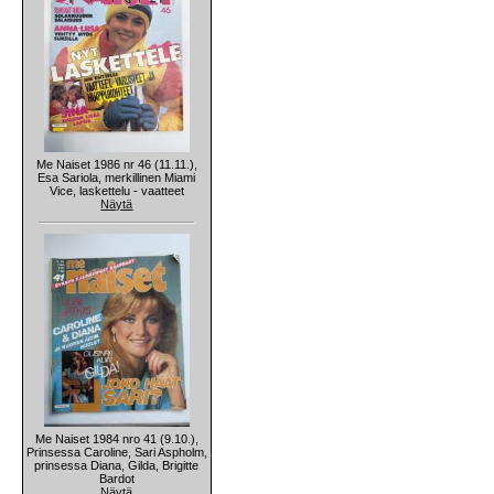
Me Naiset 1986 nr 46 (11.11.),
Esa Sariola, merkillinen Miami
Vice, laskettelu - vaatteet
Näytä
Me Naiset 1984 nro 41 (9.10.),
Prinsessa Caroline, Sari Aspholm,
prinsessa Diana, Gilda, Brigitte
Bardot
Näytä