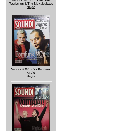
Rautiainen & Trio Niskalaukaus
Näytä
Soundi 2002 nr 2 - Bomfunk
MC`s
Näytä