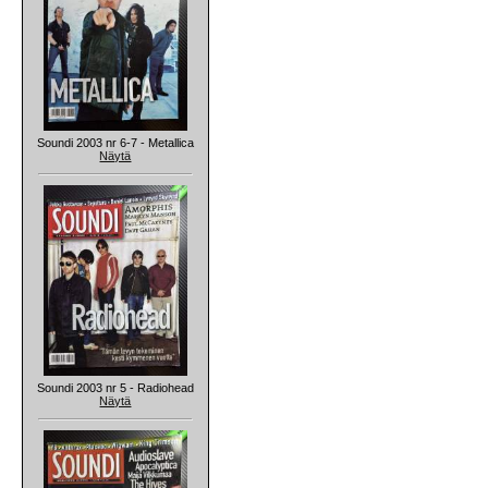
Soundi 2003 nr 6-7 - Metallica
Näytä
Soundi 2003 nr 5 - Radiohead
Näytä