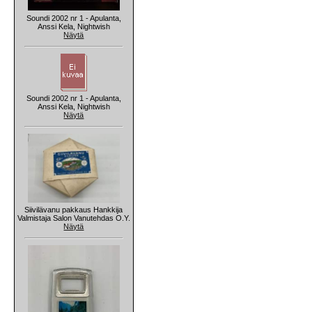
Soundi 2002 nr 1 - Apulanta,
Anssi Kela, Nightwish
Näytä
Soundi 2002 nr 1 - Apulanta,
Anssi Kela, Nightwish
Näytä
Siivilävanu pakkaus Hankkija
Valmistaja Salon Vanutehdas O.Y.
Näytä