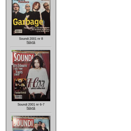
Soundi 2001 nr 8
Näytä
Soundi 2001 nr 6-7
Näytä