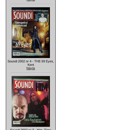
Soundi 2002 nr 4 - THE 69 Eyes,
Kent
Näytä
Soundi 2002 nr 3 - Him, Timo