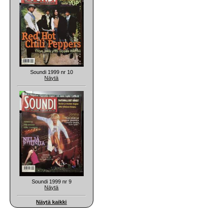
Soundi 1999 nr 10
Näytä
Soundi 1999 nr 9
Näytä
Näytä kaikki