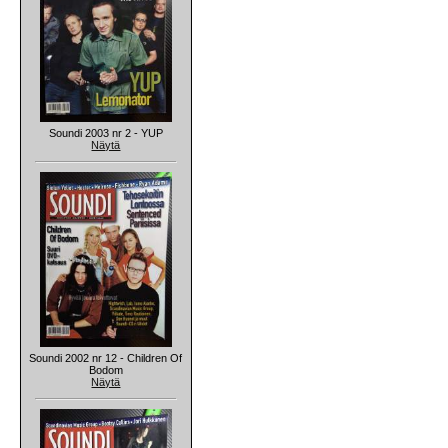
Soundi 2003 nr 2 - YUP
Näytä
Soundi 2002 nr 12 - Children Of
Bodom
Näytä