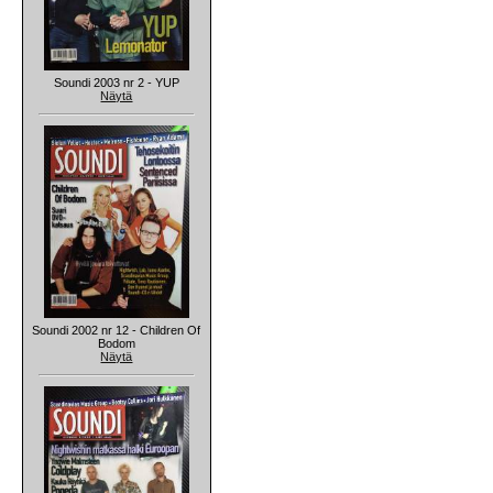
Soundi 2003 nr 2 - YUP
Näytä
Soundi 2002 nr 12 - Children Of
Bodom
Näytä