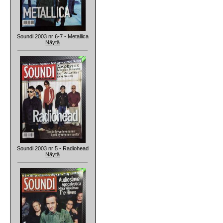
Soundi 2003 nr 6-7 - Metallica
Näytä
Soundi 2003 nr 5 - Radiohead
Näytä