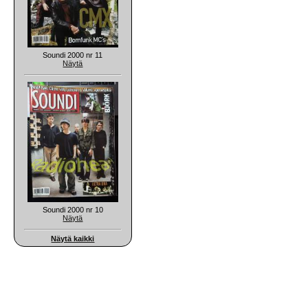
Soundi 2000 nr 11
Näytä
Soundi 2000 nr 10
Näytä
Näytä kaikki