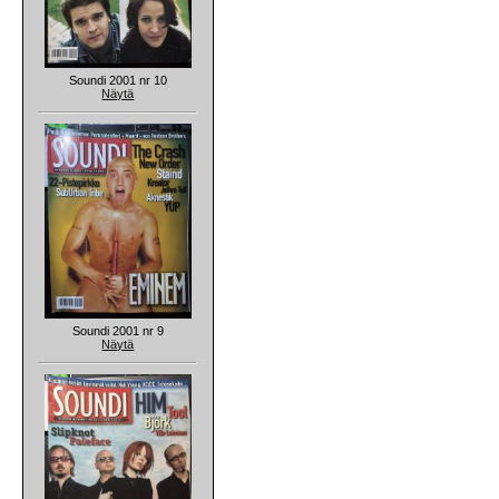
Soundi 2001 nr 10
Näytä
Soundi 2001 nr 9
Näytä