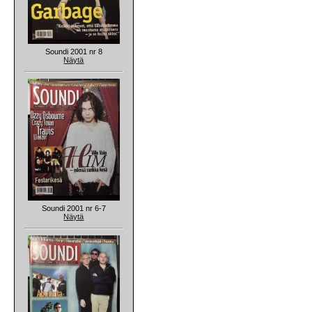
Soundi 2001 nr 8
Näytä
Soundi 2001 nr 6-7
Näytä