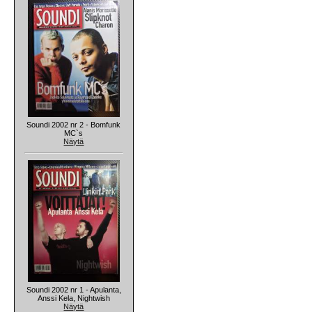
Soundi 2002 nr 2 - Bomfunk
MC`s
Näytä
Soundi 2002 nr 1 - Apulanta,
Anssi Kela, Nightwish
Näytä