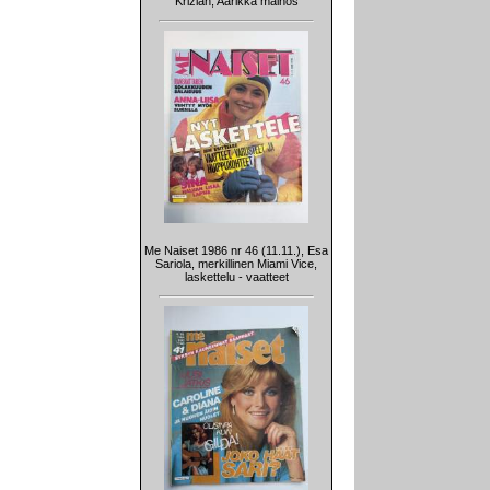
Krizian, Aarikka mainos
Me Naiset 1986 nr 46 (11.11.), Esa
Sariola, merkillinen Miami Vice,
laskettelu - vaatteet