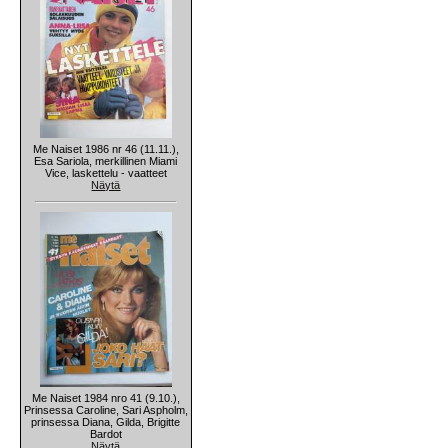
Me Naiset 1986 nr 46 (11.11.),
Esa Sariola, merkillinen Miami
Vice, laskettelu - vaatteet
Näytä
Me Naiset 1984 nro 41 (9.10.),
Prinsessa Caroline, Sari Aspholm,
prinsessa Diana, Gilda, Brigitte
Bardot
Näytä