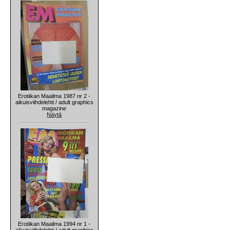
Erotiikan Maailma 1987 nr 2 -
aikuisviihdelehti / adult graphics
magazine
Näytä
Erotiikan Maailma 1994 nr 1 -
aikuisviihdelehti / adult graphics