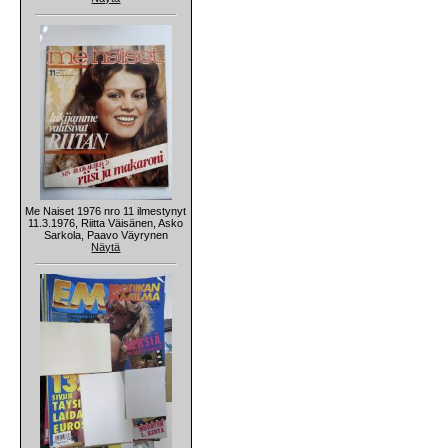
Me Naiset 1976 nro 11 ilmestynyt
11.3.1976, Riitta Väisänen, Asko
Sarkola, Paavo Väyrynen
Näytä