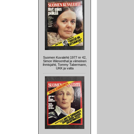
Suomen Kuvalehti 1977 nr 42,
Simon Wiesenthal ja viimeinen
ihmisjahti, Tommy Tabermann,
UKK ja valta