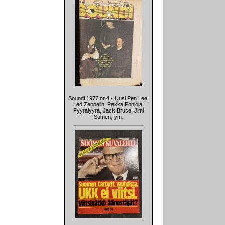
Soundi 1977 nr 4 - Uusi Pen Lee,
Led Zeppelin, Pekka Pohjola,
Fyyralyyra, Jack Bruce, Jimi
Sumen, ym.