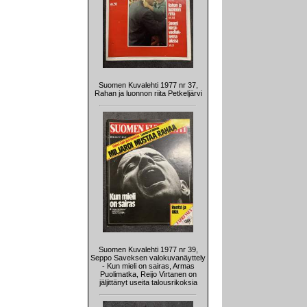
Suomen Kuvalehti 1977 nr 37,
Rahan ja luonnon riita Petkeljärvi
Suomen Kuvalehti 1977 nr 39,
Seppo Saveksen valokuvanäyttely
- Kun mieli on sairas, Armas
Puolimatka, Reijo Virtanen on
jäljittänyt useita talousrikoksia