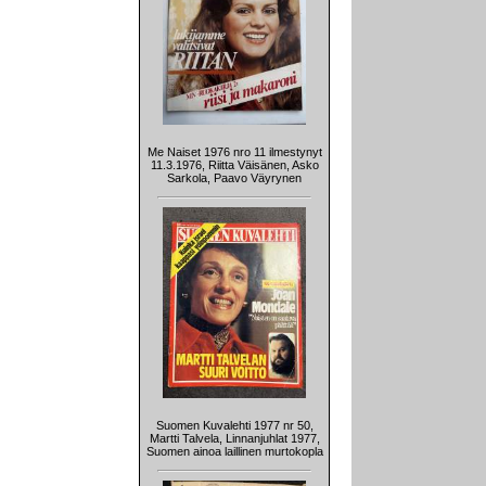
Me Naiset 1976 nro 11 ilmestynyt
11.3.1976, Riitta Väisänen, Asko
Sarkola, Paavo Väyrynen
Suomen Kuvalehti 1977 nr 50,
Martti Talvela, Linnanjuhlat 1977,
Suomen ainoa laillinen murtokopla