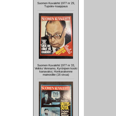
Suomen Kuvalehti 1977 nr 29,
Tupolev-kaappaus
Suomen Kuvalehti 1977 nr 33,
Veikko Vennamo, Kyrönjoen koski
kanavaksi, Honkarakenne
mainosliite (16 sivua)