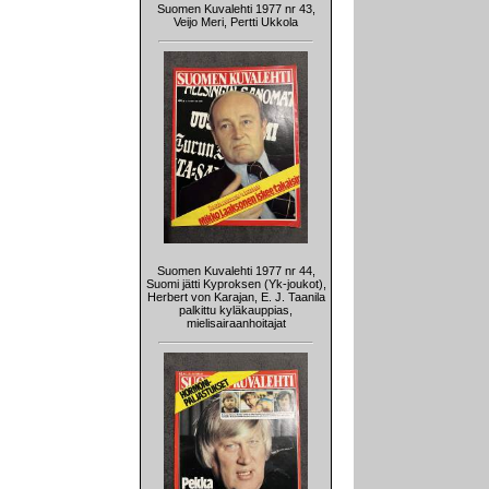
Suomen Kuvalehti 1977 nr 43,
Veijo Meri, Pertti Ukkola
Suomen Kuvalehti 1977 nr 44,
Suomi jätti Kyproksen (Yk-joukot),
Herbert von Karajan, E. J. Taanila
palkittu kyläkauppias,
mielisairaanhoitajat