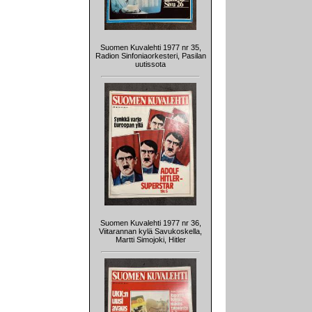
Suomen Kuvalehti 1977 nr 35,
Radion Sinfoniaorkesteri, Pasilan
uutissota
Suomen Kuvalehti 1977 nr 36,
Viitarannan kylä Savukoskella,
Martti Simojoki, Hitler