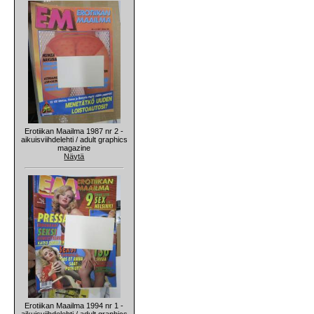
Erotiikan Maailma 1987 nr 2 -
aikuisviihdelehti / adult graphics
magazine
Näytä
Erotiikan Maailma 1994 nr 1 -
aikuisviihdelehti / adult graphics