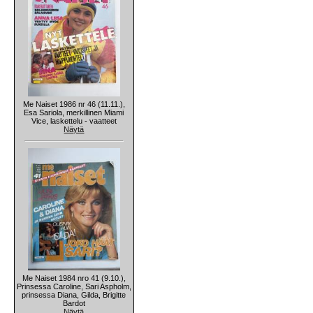
Me Naiset 1986 nr 46 (11.11.),
Esa Sariola, merkillinen Miami
Vice, laskettelu - vaatteet
Näytä
Me Naiset 1984 nro 41 (9.10.),
Prinsessa Caroline, Sari Aspholm,
prinsessa Diana, Gilda, Brigitte
Bardot
Näytä