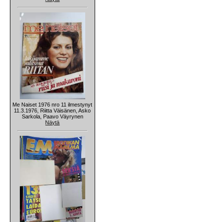
Me Naiset 1976 nro 11 ilmestynyt
11.3.1976, Riitta Väisänen, Asko
Sarkola, Paavo Väyrynen
Näytä