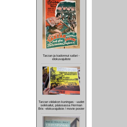
Tarzan ja kadonnut safari -
elokuvajuliste
Tarzan viidakon kuningas - uudet
seikkailut, pääosassa Herman
Brix -elokuvajuliste / movie poster