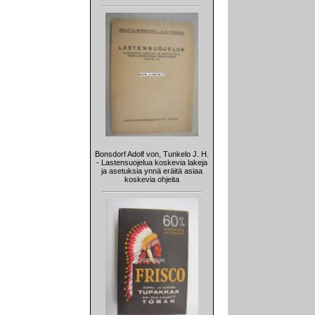
Bonsdorf Adolf von, Tunkelo J. H.
- Lastensuojelua koskevia lakeja
ja asetuksia ynnä eräitä asiaa
koskevia ohjeita