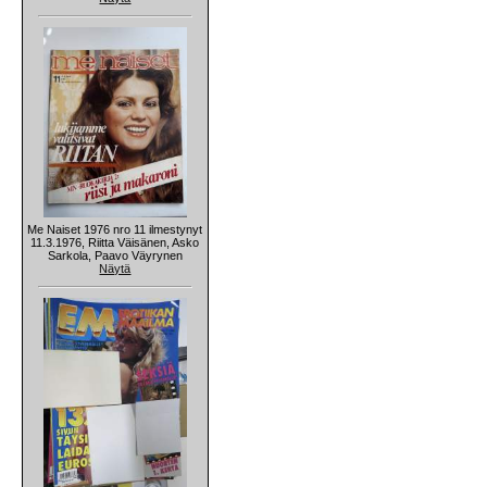
Me Naiset 1976 nro 11 ilmestynyt
11.3.1976, Riitta Väisänen, Asko
Sarkola, Paavo Väyrynen
Näytä