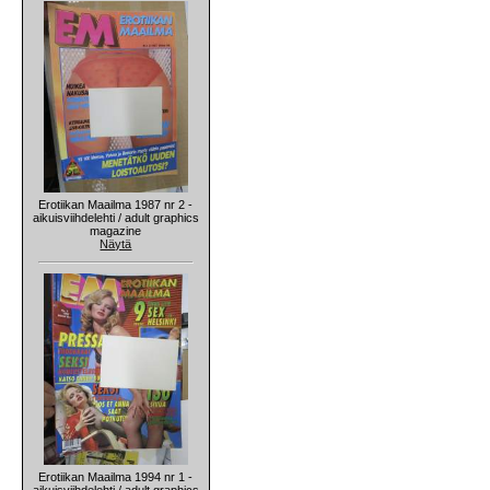
Erotiikan Maailma 1987 nr 2 -
aikuisviihdelehti / adult graphics
magazine
Näytä
Erotiikan Maailma 1994 nr 1 -
aikuisviihdelehti / adult graphics