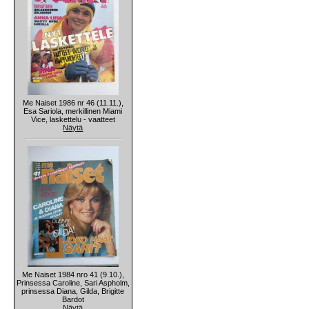
Me Naiset 1986 nr 46 (11.11.),
Esa Sariola, merkillinen Miami
Vice, laskettelu - vaatteet
Näytä
Me Naiset 1984 nro 41 (9.10.),
Prinsessa Caroline, Sari Aspholm,
prinsessa Diana, Gilda, Brigitte
Bardot
Näytä