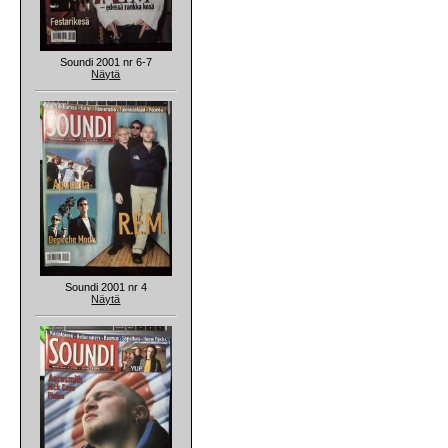
Soundi 2001 nr 6-7
Näytä
Soundi 2001 nr 4
Näytä