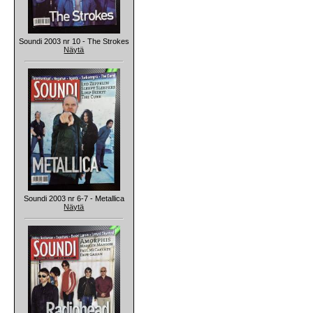
Soundi 2003 nr 10 - The Strokes
Näytä
Soundi 2003 nr 6-7 - Metallica
Näytä