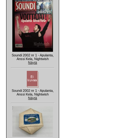
Soundi 2002 nr 1 - Apulanta,
Anssi Kela, Nightwish
Näytä
Soundi 2002 nr 1 - Apulanta,
Anssi Kela, Nightwish
Näytä