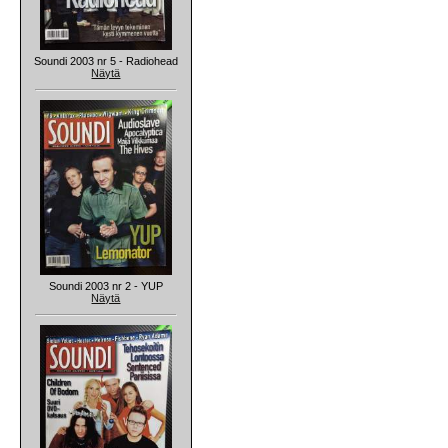
Soundi 2003 nr 5 - Radiohead
Näytä
Soundi 2003 nr 2 - YUP
Näytä