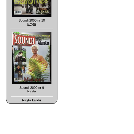
Soundi 2000 nr 10
Näytä
Soundi 2000 nr 9
Näytä
Näytä kaikki