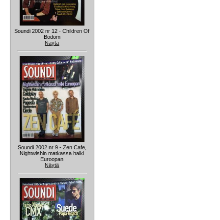
Soundi 2002 nr 12 - Children Of
Bodom
Näytä
Soundi 2002 nr 9 - Zen Cafe,
Nightwishin matkassa halki
Euroopan
Näytä