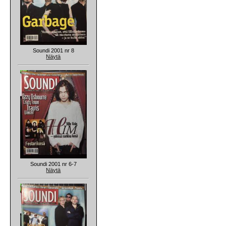
Soundi 2001 nr 8
Näytä
Soundi 2001 nr 6-7
Näytä