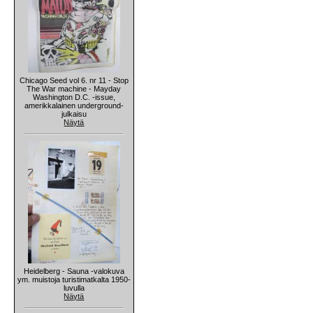
Chicago Seed vol 6. nr 11 - Stop
The War machine - Mayday
Washington D.C. -issue,
amerikkalainen underground-
julkaisu
Näytä
Heidelberg - Sauna -valokuva
ym. muistoja turistimatkalta 1950-
luvulla
Näytä