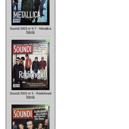
Soundi 2003 nr 6-7 - Metallica
Näytä
Soundi 2003 nr 5 - Radiohead
Näytä