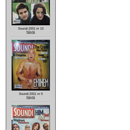
Soundi 2001 nr 10
Näytä
Soundi 2001 nr 9
Näytä