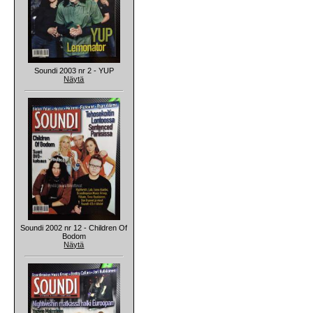
Soundi 2003 nr 2 - YUP
Näytä
Soundi 2002 nr 12 - Children Of
Bodom
Näytä