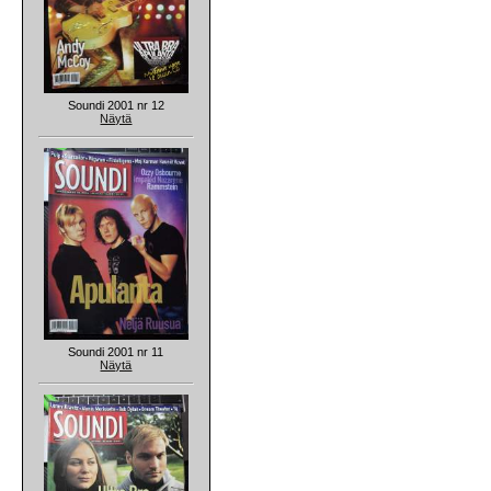
Soundi 2001 nr 12
Näytä
Soundi 2001 nr 11
Näytä