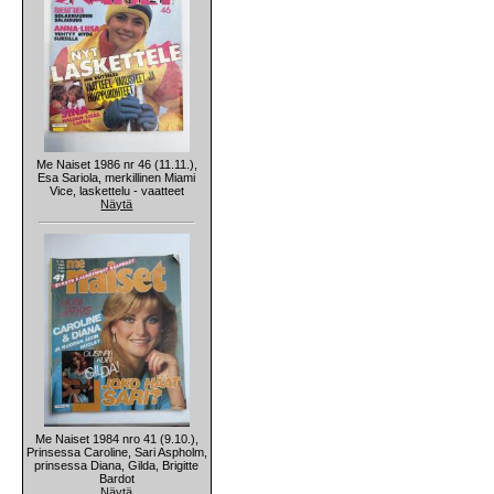
Me Naiset 1986 nr 46 (11.11.),
Esa Sariola, merkillinen Miami
Vice, laskettelu - vaatteet
Näytä
Me Naiset 1984 nro 41 (9.10.),
Prinsessa Caroline, Sari Aspholm,
prinsessa Diana, Gilda, Brigitte
Bardot
Näytä