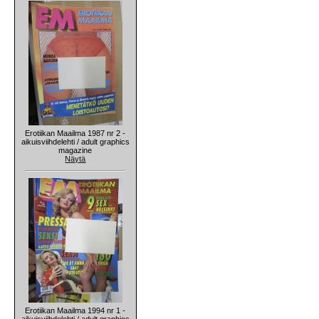
Erotiikan Maailma 1987 nr 2 -
aikuisviihdelehti / adult graphics
magazine
Näytä
Erotiikan Maailma 1994 nr 1 -
aikuisviihdelehti / adult graphics