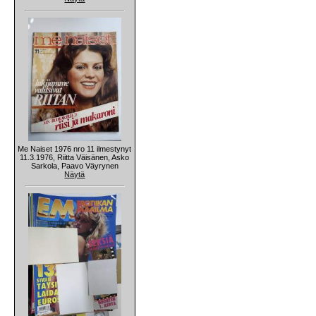
Me Naiset 1976 nro 11 ilmestynyt
11.3.1976, Riitta Väisänen, Asko
Sarkola, Paavo Väyrynen
Näytä