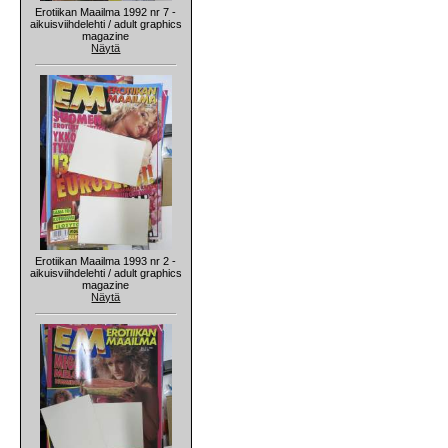
Erotiikan Maailma 1992 nr 7 -
aikuisviihdelehti / adult graphics
magazine
Näytä
Erotiikan Maailma 1993 nr 2 -
aikuisviihdelehti / adult graphics
magazine
Näytä