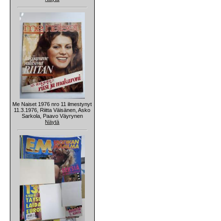
Me Naiset 1976 nro 11 ilmestynyt
11.3.1976, Riitta Väisänen, Asko
Sarkola, Paavo Väyrynen
Näytä