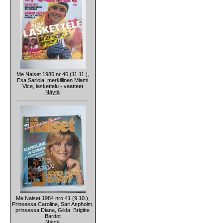
Me Naiset 1986 nr 46 (11.11.),
Esa Sariola, merkillinen Miami
Vice, laskettelu - vaatteet
Näytä
Me Naiset 1984 nro 41 (9.10.),
Prinsessa Caroline, Sari Aspholm,
prinsessa Diana, Gilda, Brigitte
Bardot
Näytä