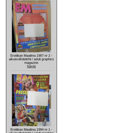
Erotiikan Maailma 1987 nr 2 -
aikuisviihdelehti / adult graphics
magazine
Näytä
Erotiikan Maailma 1994 nr 1 -
aikuisviihdelehti / adult graphics