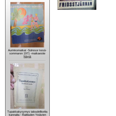
Aurinkomatkat -Solresor kesä-
sommaren 1971 -matkaesite
Näytä
Tupakkakysymys taloudelliselta
kannalta - Raittiuden Ystävien