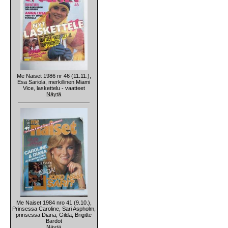
Me Naiset 1986 nr 46 (11.11.),
Esa Sariola, merkillinen Miami
Vice, laskettelu - vaatteet
Näytä
Me Naiset 1984 nro 41 (9.10.),
Prinsessa Caroline, Sari Aspholm,
prinsessa Diana, Gilda, Brigitte
Bardot
Näytä