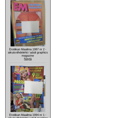
Erotiikan Maailma 1987 nr 2 -
aikuisviihdelehti / adult graphics
magazine
Näytä
Erotiikan Maailma 1994 nr 1 -
aikuisviihdelehti / adult graphics