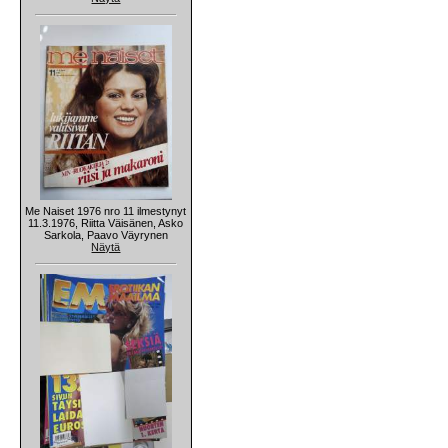
Me Naiset 1976 nro 11 ilmestynyt
11.3.1976, Riitta Väisänen, Asko
Sarkola, Paavo Väyrynen
Näytä