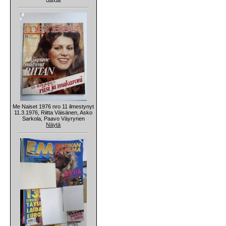
Me Naiset 1976 nro 11 ilmestynyt
11.3.1976, Riitta Väisänen, Asko
Sarkola, Paavo Väyrynen
Näytä