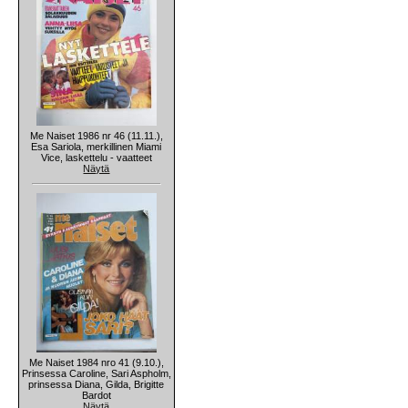
Me Naiset 1986 nr 46 (11.11.),
Esa Sariola, merkillinen Miami
Vice, laskettelu - vaatteet
Näytä
Me Naiset 1984 nro 41 (9.10.),
Prinsessa Caroline, Sari Aspholm,
prinsessa Diana, Gilda, Brigitte
Bardot
Näytä