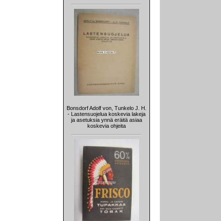
Bonsdorf Adolf von, Tunkelo J. H.
- Lastensuojelua koskevia lakeja
ja asetuksia ynnä eräitä asiaa
koskevia ohjeita