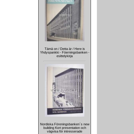
Tämä on / Detta är / Here is
Yhdyspankki - Föerningsbanken -
esittelykirja
Nordiska Föreningsbanken´s new
building Kort presentation och
vägvisa för intresserade