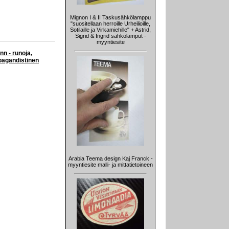
Mignon I & II Taskusähkölamppu
"suositellaan herroille Urheilioille,
Sotilaille ja Virkamiehille" + Astrid,
Sigrid & Ingrid sähkölamput -
myyntiesite
nn - runoja,
opagandistinen
Arabia Teema design Kaj Franck -
myyntiesite malli- ja mittatietoineen