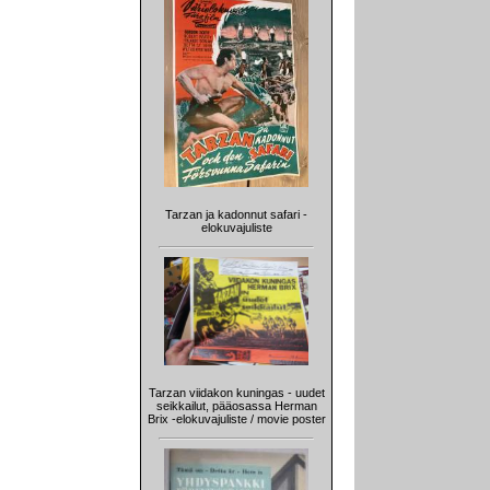
Tarzan ja kadonnut safari -
elokuvajuliste
Tarzan viidakon kuningas - uudet
seikkailut, pääosassa Herman
Brix -elokuvajuliste / movie poster