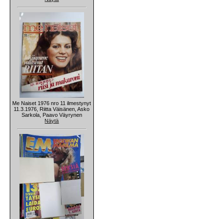
Me Naiset 1976 nro 11 ilmestynyt
11.3.1976, Riitta Väisänen, Asko
Sarkola, Paavo Väyrynen
Näytä