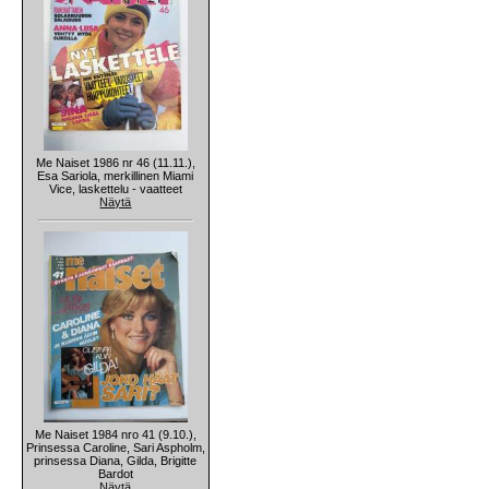
Me Naiset 1986 nr 46 (11.11.),
Esa Sariola, merkillinen Miami
Vice, laskettelu - vaatteet
Näytä
Me Naiset 1984 nro 41 (9.10.),
Prinsessa Caroline, Sari Aspholm,
prinsessa Diana, Gilda, Brigitte
Bardot
Näytä