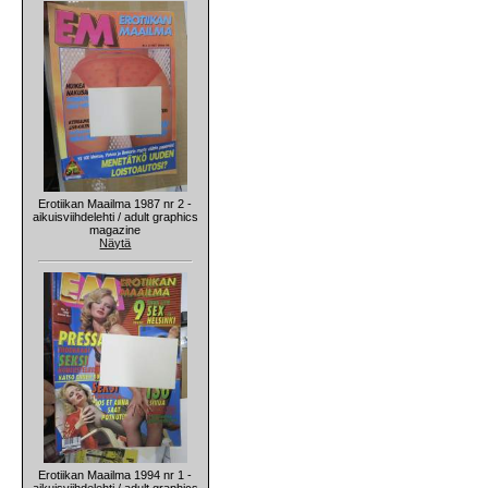
Erotiikan Maailma 1987 nr 2 -
aikuisviihdelehti / adult graphics
magazine
Näytä
Erotiikan Maailma 1994 nr 1 -
aikuisviihdelehti / adult graphics