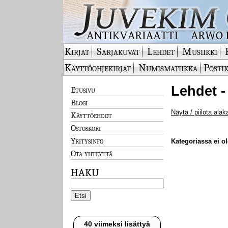
Kirjat
Sarjakuvat
Lehdet
Musiikki
Käyttöohjekirjat
Numismatiikka
Postik
Lehdet -
Etusivu
Blogi
Näytä / piilota alak
Käyttöehdot
Ostoskori
Yritysinfo
Kategoriassa ei ole
Ota yhteyttä
HAKU
40 viimeksi lisättyä