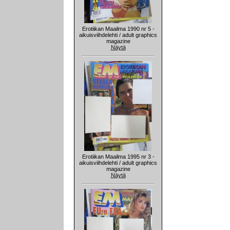
Erotiikan Maailma 1990 nr 5 -
aikuisviihdelehti / adult graphics
magazine
Näytä
Erotiikan Maailma 1995 nr 3 -
aikuisviihdelehti / adult graphics
magazine
Näytä