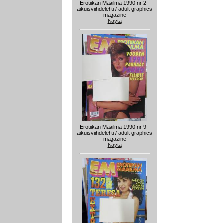
Erotiikan Maailma 1990 nr 2 -
aikuisviihdelehti / adult graphics
magazine
Näytä
Erotiikan Maailma 1990 nr 9 -
aikuisviihdelehti / adult graphics
magazine
Näytä