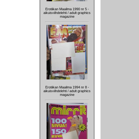
Erotiikan Maailma 1990 nr 5 -
aikuisviihdelehti / adult graphics
magazine
Erotiikan Maailma 1994 nr 8 -
aikuisviihdelehti / adult graphics
magazine