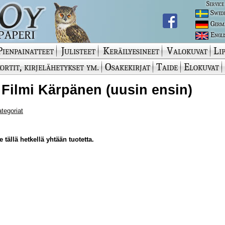
Service
Swed
Germ
Engli
Pienpainatteet
Julisteet
Keräilyesineet
Valokuvat
Lip
ortit, kirjelähetykset ym.
Osakekirjat
Taide
Elokuvat
 Filmi Kärpänen (uusin ensin)
ategoriat
 tällä hetkellä yhtään tuotetta.