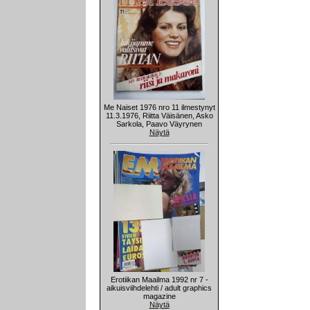
Me Naiset 1976 nro 11 ilmestynyt
11.3.1976, Riitta Väisänen, Asko
Sarkola, Paavo Väyrynen
Näytä
Erotiikan Maailma 1992 nr 7 -
aikuisviihdelehti / adult graphics
magazine
Näytä