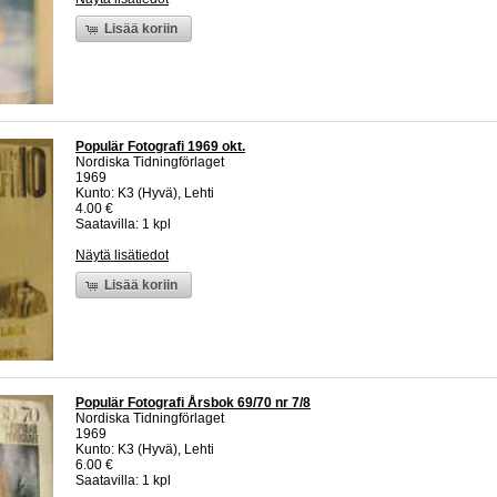
Lisää koriin
Populär Fotografi 1969 okt.
Nordiska Tidningförlaget
1969
Kunto: K3 (Hyvä), Lehti
4.00 €
Saatavilla: 1 kpl
Näytä lisätiedot
Lisää koriin
Populär Fotografi Årsbok 69/70 nr 7/8
Nordiska Tidningförlaget
1969
Kunto: K3 (Hyvä), Lehti
6.00 €
Saatavilla: 1 kpl