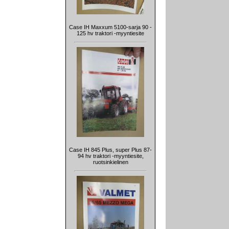
Case IH Maxxum 5100-sarja 90 -
125 hv traktori -myyntiesite
Case IH 845 Plus, super Plus 87-
94 hv traktori -myyntiesite,
ruotsinkielinen