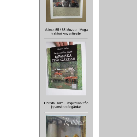
Valmet 55 / 65 Mezzo - Mega
traktori -myyntiesite
Christa Holm - Inspiration från
japanska trädgårdar