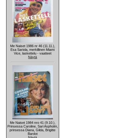
Me Naiset 1986 nr 46 (11.11.),
Esa Sariola, merkillinen Miami
Vice, laskettelu - vaatteet
Näytä
Me Naiset 1984 nro 41 (9.10.),
Prinsessa Caroline, Sari Aspholm,
prinsessa Diana, Gilda, Brigitte
Bardot
Näytä