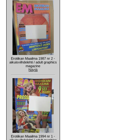
Erotiikan Maailma 1987 nr 2 -
aikuisviihdelehti / adult graphics
magazine
Näytä
Erotiikan Maailma 1994 nr 1 -
aikuisviihdelehti / adult graphics