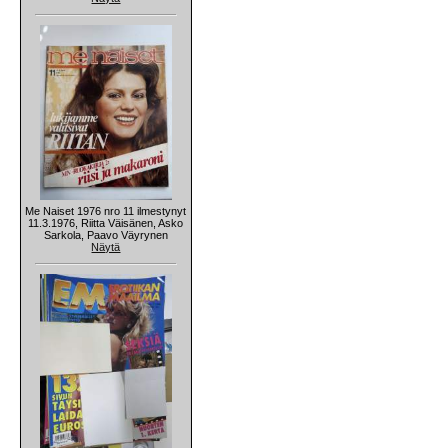
Me Naiset 1976 nro 11 ilmestynyt
11.3.1976, Riitta Väisänen, Asko
Sarkola, Paavo Väyrynen
Näytä