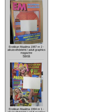
Erotiikan Maailma 1987 nr 2 -
aikuisviihdelehti / adult graphics
magazine
Näytä
Erotiikan Maailma 1994 nr 1 -
aikuisviihdelehti / adult graphics