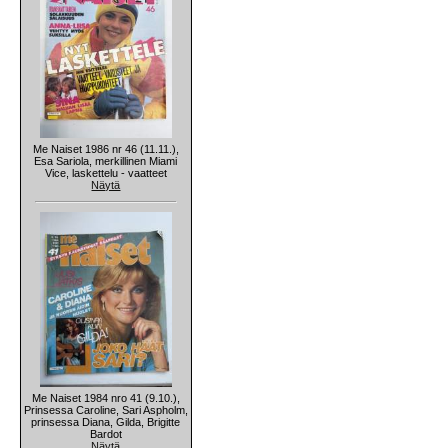
Me Naiset 1986 nr 46 (11.11.),
Esa Sariola, merkillinen Miami
Vice, laskettelu - vaatteet
Näytä
Me Naiset 1984 nro 41 (9.10.),
Prinsessa Caroline, Sari Aspholm,
prinsessa Diana, Gilda, Brigitte
Bardot
Näytä