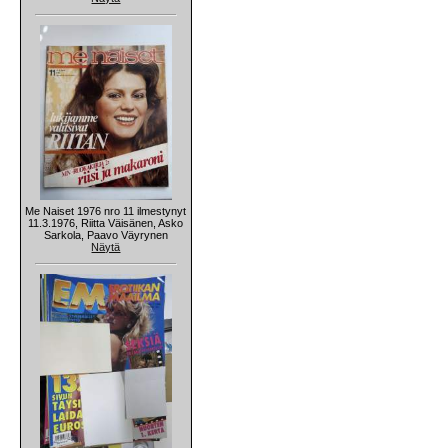
Me Naiset 1976 nro 11 ilmestynyt
11.3.1976, Riitta Väisänen, Asko
Sarkola, Paavo Väyrynen
Näytä