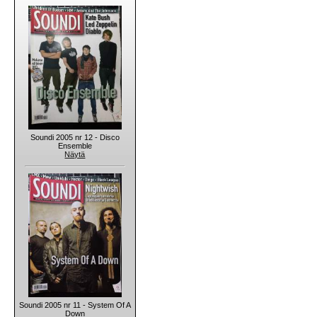
Soundi 2005 nr 12 - Disco
Ensemble
Näytä
Soundi 2005 nr 11 - System Of A
Down