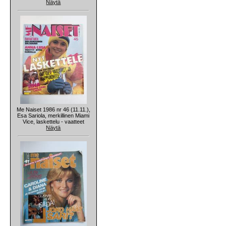
Näytä
Me Naiset 1986 nr 46 (11.11.),
Esa Sariola, merkillinen Miami
Vice, laskettelu - vaatteet
Näytä