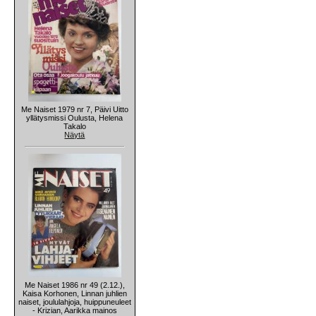
Me Naiset 1979 nr 7, Päivi Uitto
yllätysmissi Oulusta, Helena
Takalo
Näytä
Me Naiset 1986 nr 49 (2.12.),
Kaisa Korhonen, Linnan juhlien
naiset, joululahjoja, huippuneuleet
- Krizian, Aarikka mainos