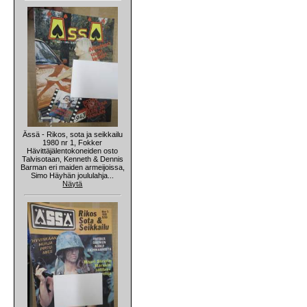
Ässä - Rikos, sota ja seikkailu
1980 nr 1, Fokker
Hävittäjälentokoneiden osto
Talvisotaan, Kenneth & Dennis
Barman eri maiden armeijoissa,
Simo Häyhän joululahja...
Näytä