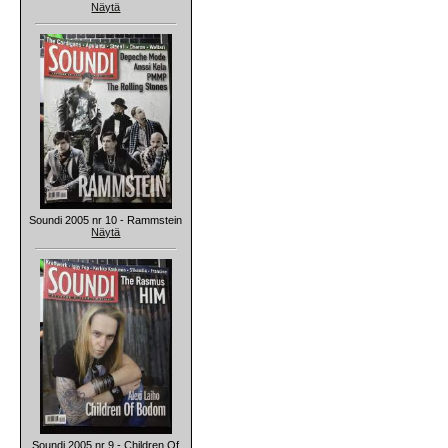
Näytä
Soundi 2005 nr 10 - Rammstein
Näytä
Soundi 2005 nr 9 - Children Of