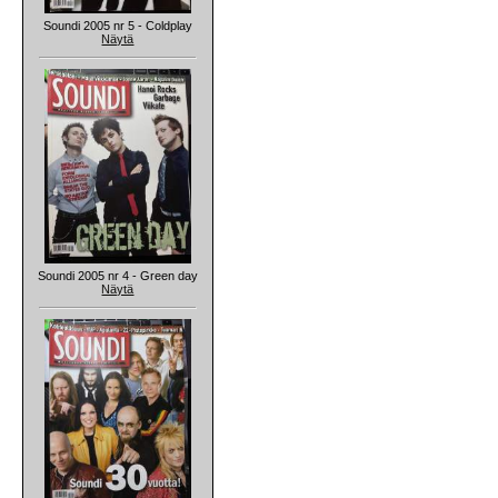
Soundi 2005 nr 5 - Coldplay
Näytä
Soundi 2005 nr 4 - Green day
Näytä