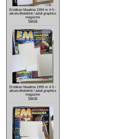
Erotiikan Maailma 1994 nr 4-5 -
aikuisviihdelehti / adult graphics
magazine
Näytä
Erotiikan Maailma 1995 nr 4-5 -
aikuisviihdelehti / adult graphics
magazine
Näytä