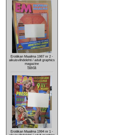
Erotiikan Maailma 1987 nr 2 -
aikuisviihdelehti / adult graphics
magazine
Näytä
Erotiikan Maailma 1994 nr 1 -
aikuisviihdelehti / adult graphics