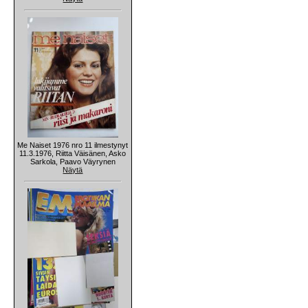
Me Naiset 1976 nro 11 ilmestynyt
11.3.1976, Riitta Väisänen, Asko
Sarkola, Paavo Väyrynen
Näytä