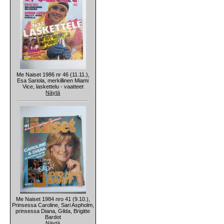
Me Naiset 1986 nr 46 (11.11.),
Esa Sariola, merkillinen Miami
Vice, laskettelu - vaatteet
Näytä
Me Naiset 1984 nro 41 (9.10.),
Prinsessa Caroline, Sari Aspholm,
prinsessa Diana, Gilda, Brigitte
Bardot
Näytä